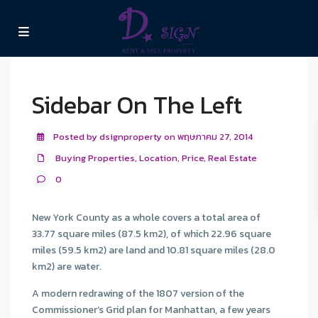
Sidebar On The Left
Posted by dsignproperty on พฤษภาคม 27, 2014
Buying Properties
,
Location
,
Price
,
Real Estate
0
New York County as a whole covers a total area of
33.77 square miles (87.5 km2), of which 22.96 square
miles (59.5 km2) are land and 10.81 square miles (28.0
km2) are water.
A modern redrawing of the 1807 version of the
Commissioner’s Grid plan for Manhattan, a few years