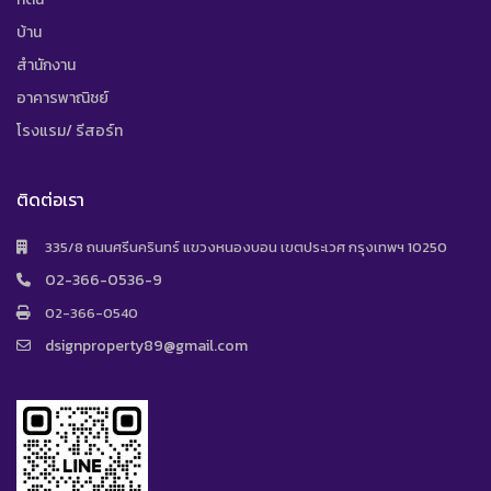
บ้าน
สำนักงาน
อาคารพาณิชย์
โรงแรม/ รีสอร์ท
ติดต่อเรา
335/8 ถนนศรีนครินทร์ แขวงหนองบอน เขตประเวศ กรุงเทพฯ 10250
02-366-0536-9
02-366-0540
dsignproperty89@gmail.com