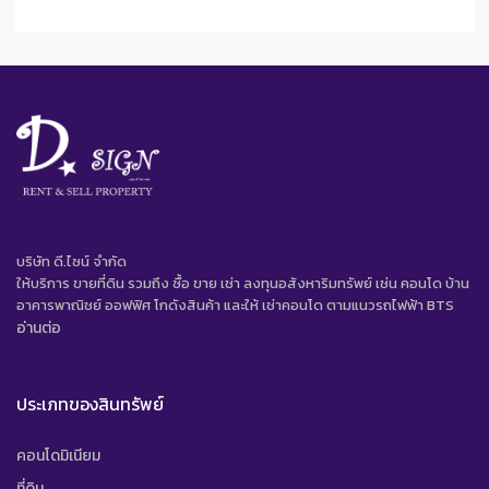
บริษัท ดี.ไซน์ จํากัด
ให้บริการ ขายที่ดิน รวมถึง ซื้อ ขาย เช่า ลงทุนอสังหาริมทรัพย์ เช่น คอนโด บ้าน
อาคารพาณิชย์ ออฟฟิศ โกดังสินค้า และให้ เช่าคอนโด ตามแนวรถไฟฟ้า BTS
อ่านต่อ
ประเภทของสินทรัพย์
คอนโดมิเนียม
ที่ดิน