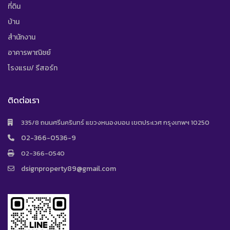
ที่ดิน
บ้าน
สำนักงาน
อาคารพาณิชย์
โรงแรม/ รีสอร์ท
ติดต่อเรา
335/8 ถนนศรีนครินทร์ แขวงหนองบอน เขตประเวศ กรุงเทพฯ 10250
02-366-0536-9
02-366-0540
dsignproperty89@gmail.com