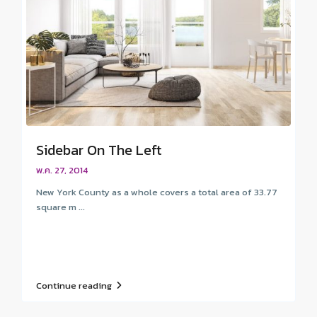
Sidebar On The Left
พ.ค. 27, 2014
New York County as a whole covers a total area of 33.77
square m ...
Continue reading