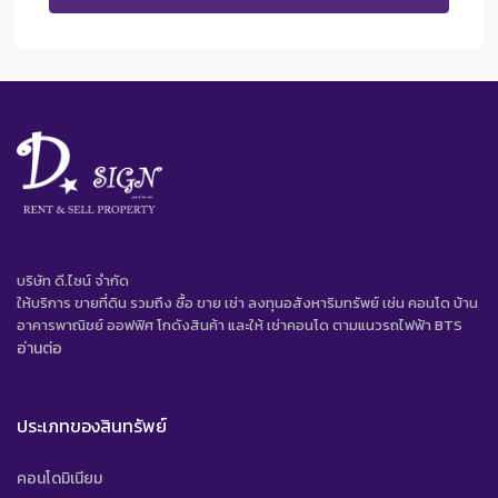
บริษัท ดี.ไซน์ จํากัด
ให้บริการ ขายที่ดิน รวมถึง ซื้อ ขาย เช่า ลงทุนอสังหาริมทรัพย์ เช่น คอนโด บ้าน
อาคารพาณิชย์ ออฟฟิศ โกดังสินค้า และให้ เช่าคอนโด ตามแนวรถไฟฟ้า BTS
อ่านต่อ
ประเภทของสินทรัพย์
คอนโดมิเนียม