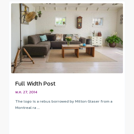
Full Width Post
พ.ค. 27, 2014
The logo is a rebus borrowed by Milton Glaser from a
Montreal ra ...