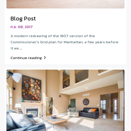
Blog Post
ก.ย. 08, 2017
A modern redrawing of the 1807 version of the
Commissioner's Grid plan for Manhattan, a few years before
it wa
...
Continue reading