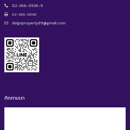
02-366-0536-9
02-366-0540
dsignproperty89@gmail.com
ติดตามเรา