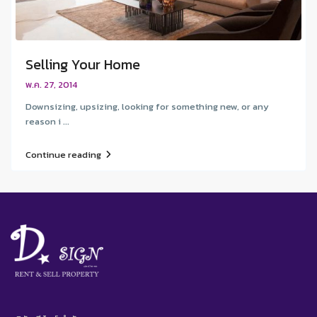
Selling Your Home
พ.ค. 27, 2014
Downsizing, upsizing, looking for something new, or any
reason i ...
Continue reading