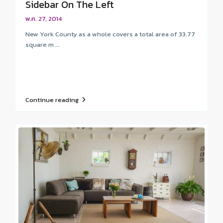
Sidebar On The Left
พ.ค. 27, 2014
New York County as a whole covers a total area of 33.77
square m ...
Continue reading