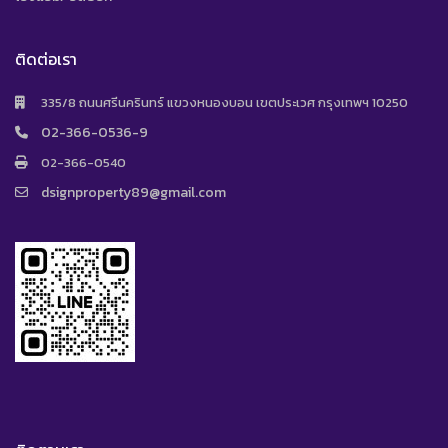
ติดต่อเรา
335/8 ถนนศรีนครินทร์ แขวงหนองบอน เขตประเวศ กรุงเทพฯ 10250
02-366-0536-9
02-366-0540
dsignproperty89@gmail.com