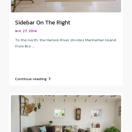
Sidebar On The Right
พ.ค. 27, 2014
To the north, the Harlem River divides Manhattan Island
from Bro ...
Continue reading