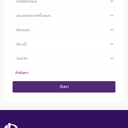
ทรัพย์ทั้งหมด
ประเภทประกาศทั้งหมด
ห้องนอน
ห้องน้ำ
จังหวัด
ค้นหา