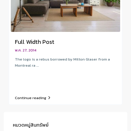
Full Width Post
พ.ค. 27, 2014
The logo is a rebus borrowed by Milton Glaser from a
Montreal ra ...
Continue reading
หมวดหมู่สินทรัพย์