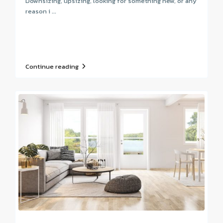
Downsizing, upsizing, looking for something new, or any
reason i ...
Continue reading