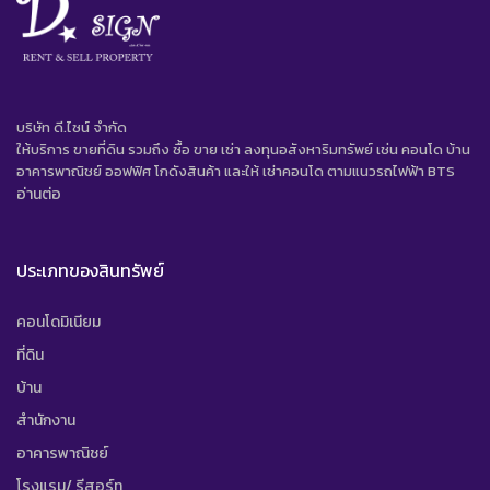
บริษัท ดี.ไซน์ จํากัด
ให้บริการ ขายที่ดิน รวมถึง ซื้อ ขาย เช่า ลงทุนอสังหาริมทรัพย์ เช่น คอนโด บ้าน
อาคารพาณิชย์ ออฟฟิศ โกดังสินค้า และให้ เช่าคอนโด ตามแนวรถไฟฟ้า BTS
อ่านต่อ
ประเภทของสินทรัพย์
คอนโดมิเนียม
ที่ดิน
บ้าน
สำนักงาน
อาคารพาณิชย์
โรงแรม/ รีสอร์ท