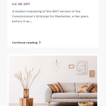
ก.ย. 08, 2017
A modern redrawing of the 1807 version of the
Commissioner's Grid plan for Manhattan, a few years
before it wa
...
Continue reading