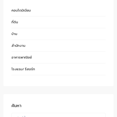
คอนโดมิเนียม
ที่ดิน
บ้าน
สำนักงาน
อาคารพาณิชย์
โรงแรม/ รีสอร์ท
ค้นหา