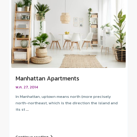
Manhattan Apartments
พ.ค. 27, 2014
In Manhattan, uptown means north (more precisely
north-northeast, which is the direction the island and
its st
...
Continue reading