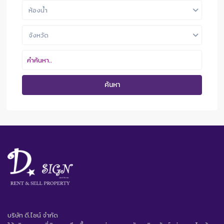
ห้องน้ำ
จังหวัด
ค้นหา
บริษัท ดี.ไซน์ จํากัด