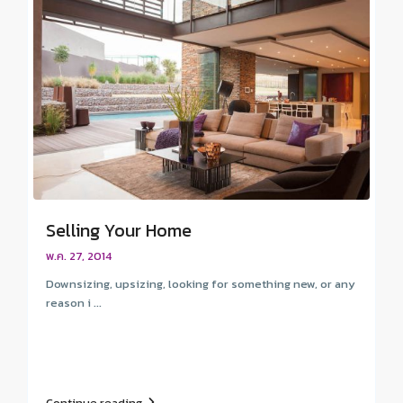
Selling Your Home
พ.ค. 27, 2014
Downsizing, upsizing, looking for something new, or any
reason i ...
Continue reading