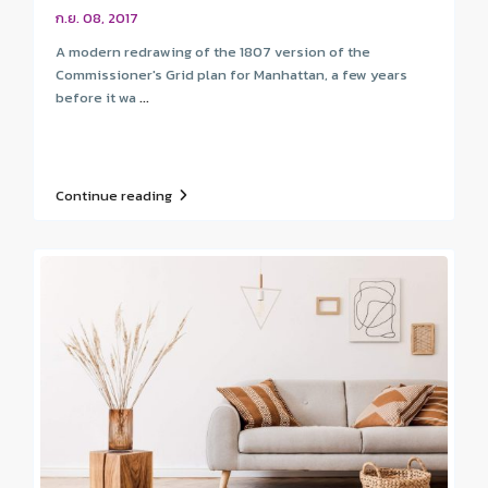
ก.ย. 08, 2017
A modern redrawing of the 1807 version of the
Commissioner's Grid plan for Manhattan, a few years
before it wa
...
Continue reading