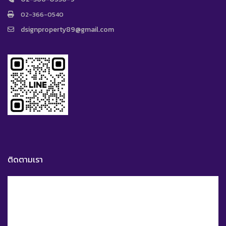
02-366-0540
dsignproperty89@gmail.com
ติดตามเรา