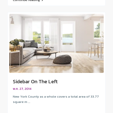
Sidebar On The Left
พ.ค. 27, 2014
New York County as a whole covers a total area of 33.77
square m ...