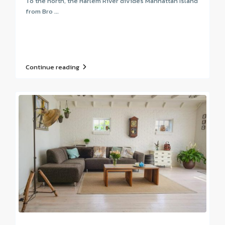
To the north, the Harlem River divides Manhattan Island
from Bro ...
Continue reading