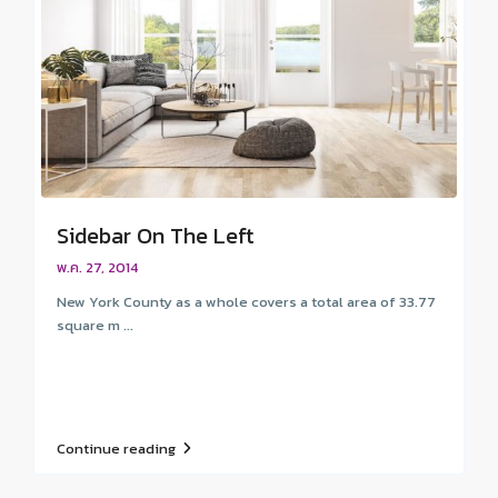
Sidebar On The Left
พ.ค. 27, 2014
New York County as a whole covers a total area of 33.77
square m ...
Continue reading