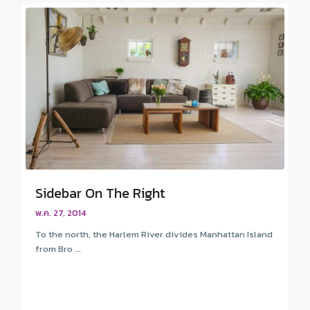
Sidebar On The Right
พ.ค. 27, 2014
To the north, the Harlem River divides Manhattan Island
from Bro ...