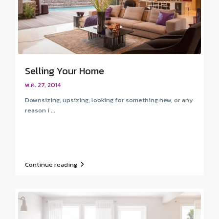
Selling Your Home
พ.ค. 27, 2014
Downsizing, upsizing, looking for something new, or any
reason i ...
Continue reading