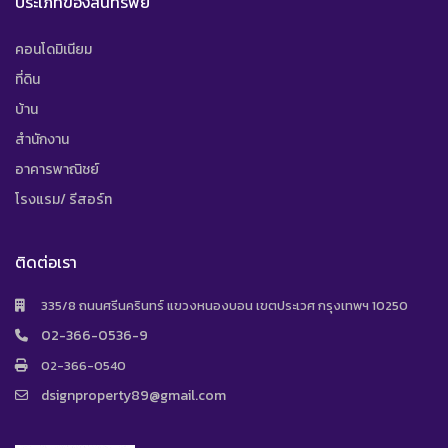
ประเภทของสินทรัพย์
คอนโดมิเนียม
ที่ดิน
บ้าน
สำนักงาน
อาคารพาณิชย์
โรงแรม/ รีสอร์ท
ติดต่อเรา
335/8 ถนนศรีนครินทร์ แขวงหนองบอน เขตประเวศ กรุงเทพฯ 10250
02-366-0536-9
02-366-0540
dsignproperty89@gmail.com