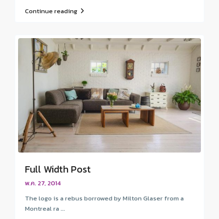
Continue reading
Full Width Post
พ.ค. 27, 2014
The logo is a rebus borrowed by Milton Glaser from a
Montreal ra ...