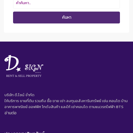
ค้นหา
บริษัท ดี.ไซน์ จํากัด
ให้บริการ ขายที่ดิน รวมถึง ซื้อ ขาย เช่า ลงทุนอสังหาริมทรัพย์ เช่น คอนโด บ้าน
อาคารพาณิชย์ ออฟฟิศ โกดังสินค้า และให้ เช่าคอนโด ตามแนวรถไฟฟ้า BTS
อ่านต่อ