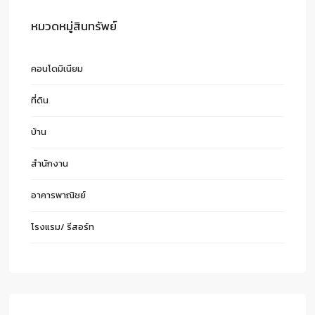
หมวดหมู่สินทรัพย์
คอนโดมิเนียม
ที่ดิน
บ้าน
สำนักงาน
อาคารพาณิชย์
โรงแรม/ รีสอร์ท