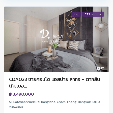
ขาย
BTS วุฒากาศ
17
CDA023 ขายคอนโด แอสปาย สาทร – ตากสิน
(ทิมเบอ...
฿ 3,490,000
55 Ratchaphruek Rd, Bang Kho, Chom Thong, Bangkok 10150
2ห้องนอน ...