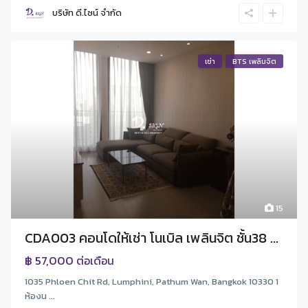
บริษัท ดี.ไซน์ จํากัด
เช่า
BTS เพลินจิต
15
CDA003 คอนโดให้เช่า โนเบิล เพลินจิต ชั้น38 ...
฿ 57,000
ต่อเดือน
1035 Phloen Chit Rd, Lumphini, Pathum Wan, Bangkok 10330 1
ห้องน ...