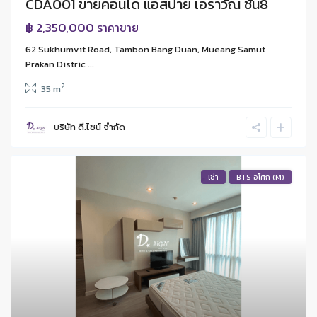
CDA001 ขายคอนโด แอสปาย เอราวัณ ชั้น8
฿ 2,350,000
ราคาขาย
62 Sukhumvit Road, Tambon Bang Duan, Mueang Samut
Prakan Distric ...
2
35 m
บริษัท ดี.ไซน์ จํากัด
เช่า
BTS อโศก (M)