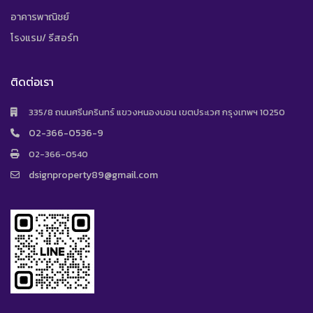
อาคารพาณิชย์
โรงแรม/ รีสอร์ท
ติดต่อเรา
335/8 ถนนศรีนครินทร์ แขวงหนองบอน เขตประเวศ กรุงเทพฯ 10250
02-366-0536-9
02-366-0540
dsignproperty89@gmail.com