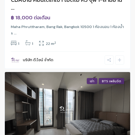
...
฿ 18,000
ต่อเดือน
Maha Phruttharam, Bang Rak, Bangkok 10500 1 ห้องนอน 1 ห้องนํ้า
s ...
2
1
1
22 m
บริษัท ดี.ไซน์ จํากัด
เช่า
BTS เพลินจิต