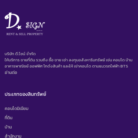
บริษัท ดี.ไซน์ จํากัด
ให้บริการ ขายที่ดิน รวมถึง ซื้อ ขาย เช่า ลงทุนอสังหาริมทรัพย์ เช่น คอนโด บ้าน
อาคารพาณิชย์ ออฟฟิศ โกดังสินค้า และให้ เช่าคอนโด ตามแนวรถไฟฟ้า BTS
อ่านต่อ
ประเภทของสินทรัพย์
คอนโดมิเนียม
ที่ดิน
บ้าน
สำนักงาน