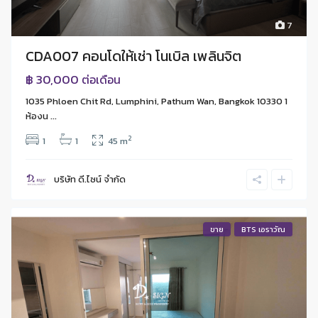
7
CDA007 คอนโดให้เช่า โนเบิล เพลินจิต
฿ 30,000
ต่อเดือน
1035 Phloen Chit Rd, Lumphini, Pathum Wan, Bangkok 10330 1
ห้องน ...
2
1
1
45 m
บริษัท ดี.ไซน์ จํากัด
ขาย
BTS เอราวัณ