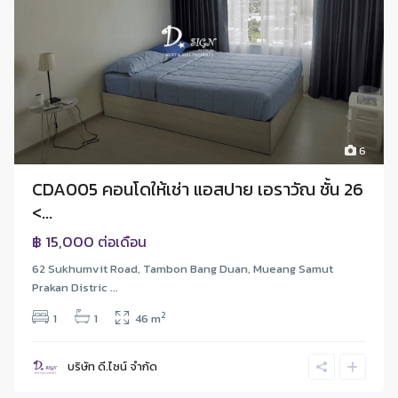
6
CDA005 คอนโดให้เช่า แอสปาย เอราวัณ ชั้น 26
<...
฿ 15,000
ต่อเดือน
62 Sukhumvit Road, Tambon Bang Duan, Mueang Samut
Prakan Distric ...
2
1
1
46 m
บริษัท ดี.ไซน์ จํากัด