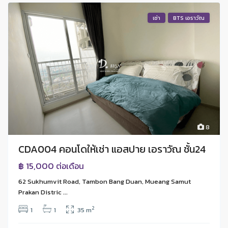
เช่า
BTS เอราวัณ
8
CDA004 คอนโดให้เช่า แอสปาย เอราวัณ ชั้น24
฿ 15,000
ต่อเดือน
62 Sukhumvit Road, Tambon Bang Duan, Mueang Samut
Prakan Distric ...
2
1
1
35 m