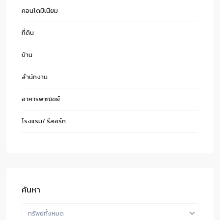
คอนโดมิเนียม
ที่ดิน
บ้าน
สำนักงาน
อาคารพาณิชย์
โรงแรม/ รีสอร์ท
ค้นหา
ทรัพย์ทั้งหมด