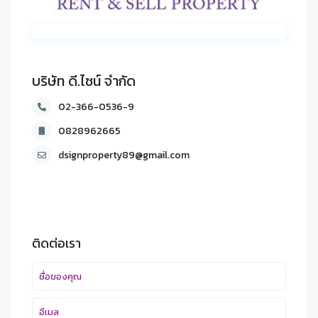
บริษัท ดี.ไซน์ จํากัด
02-366-0536-9
0828962665
dsignproperty89@gmail.com
ติดต่อเรา