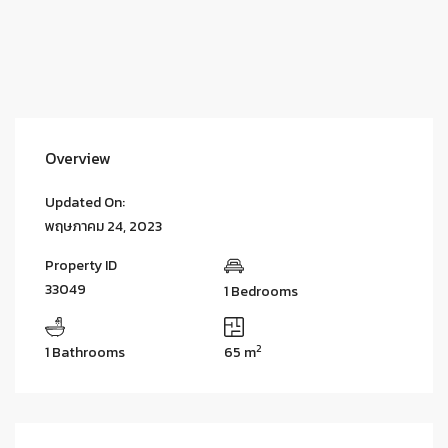
Overview
Updated On:
พฤษภาคม 24, 2023
Property ID
33049
1 Bedrooms
2
1 Bathrooms
65 m