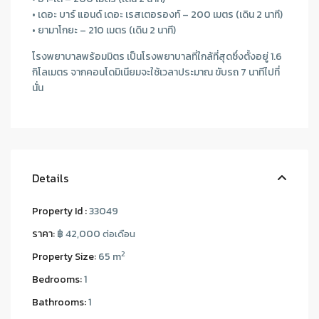
• เดอะ บาร์ แอนด์ เดอะ เรสเตอรองท์ – 200 เมตร (เดิน 2 นาที)
• ยามาโกยะ – 210 เมตร (เดิน 2 นาที)
โรงพยาบาลพร้อมมิตร เป็นโรงพยาบาลที่ใกล้ที่สุดซึ่งตั้งอยู่ 1.6
กิโลเมตร จากคอนโดมิเนียมจะใช้เวลาประมาณ ขับรถ 7 นาทีไปที่
นั่น
Details
Property Id :
33049
ราคา:
฿ 42,000
ต่อเดือน
2
Property Size:
65 m
Bedrooms:
1
Bathrooms:
1