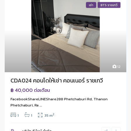
เช่า
BTS ราชเทวี
12
CDA024 คอนโดให้เช่า คอนเนอร์ ราชเทวี
฿ 40,000
ต่อเดือน
FacebookShareLINEShare288 Phetchaburi Rd, Thanon
Phetchaburi, Ra ...
2
1
1
35 m