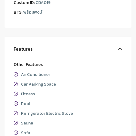
Custom ID:
CDA019
BTS:
พร้อมพงษ์
Features
Other Features
Air Conditioner
Car Parking Space
Fitness
Pool
Refrigerator Electric Stove
Sauna
Sofa