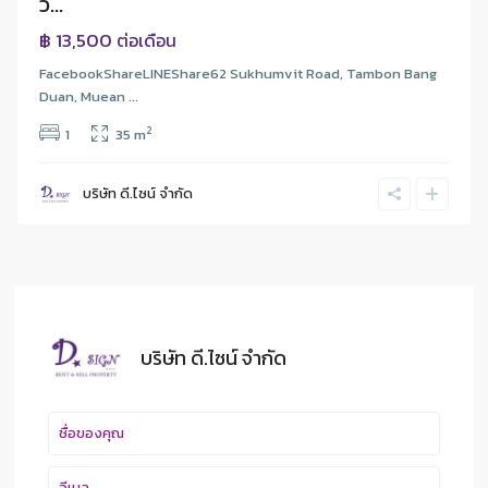
ว...
฿ 13,500
ต่อเดือน
FacebookShareLINEShare62 Sukhumvit Road, Tambon Bang
Duan, Muean ...
2
1
35 m
บริษัท ดี.ไซน์ จํากัด
บริษัท ดี.ไซน์ จํากัด