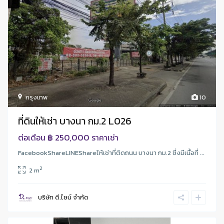
กรุงเทพ
10
ที่ดินให้เช่า บางนา กม.2 L026
฿ 250,000
ต่อเดือน
ราคาเช่า
FacebookShareLINEShareให้เช่าที่ติดถนน บางนา กม.2 ซึ่งมีเนื้อที่ ...
2
2 m
บริษัท ดี.ไซน์ จํากัด