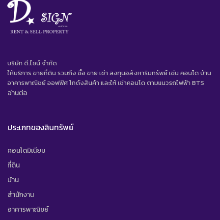
บริษัท ดี.ไซน์ จํากัด
ให้บริการ ขายที่ดิน รวมถึง ซื้อ ขาย เช่า ลงทุนอสังหาริมทรัพย์ เช่น คอนโด บ้าน
อาคารพาณิชย์ ออฟฟิศ โกดังสินค้า และให้ เช่าคอนโด ตามแนวรถไฟฟ้า BTS
อ่านต่อ
ประเภทของสินทรัพย์
คอนโดมิเนียม
ที่ดิน
บ้าน
สำนักงาน
อาคารพาณิชย์