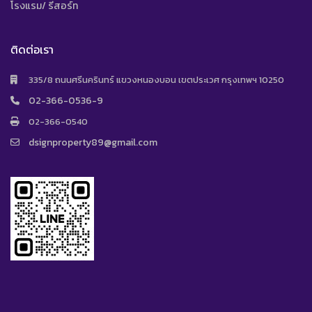
โรงแรม/ รีสอร์ท
ติดต่อเรา
335/8 ถนนศรีนครินทร์ แขวงหนองบอน เขตประเวศ กรุงเทพฯ 10250
02-366-0536-9
02-366-0540
dsignproperty89@gmail.com