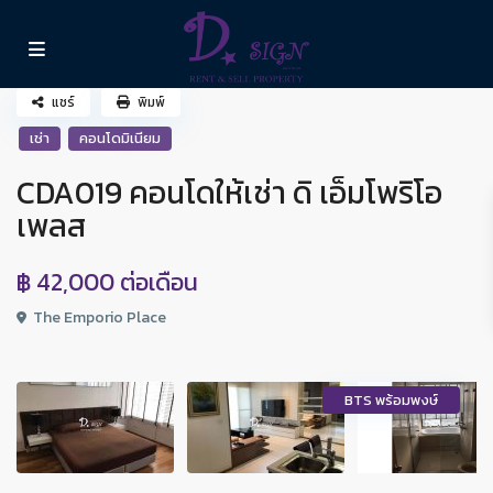
แชร์
พิมพ์
เช่า
คอนโดมิเนียม
CDA019 คอนโดให้เช่า ดิ เอ็มโพริโอ
เพลส
฿ 42,000
ต่อเดือน
The Emporio Place
BTS พร้อมพงษ์