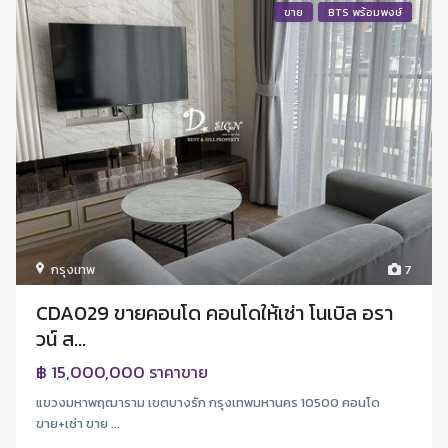
ขาย
BTS พร้อมพงษ์
กรุงเทพ
7
CDA029 ขายคอนโด คอนโดให้เช่า โนเบิล อรา
วน์ ส...
฿ 15,000,000
ราคาขาย
แขวงมหาพฤฒาราม เขตบางรัก กรุงเทพมหานคร 10500 คอนโด
ขาย+เช่า ขาย ...