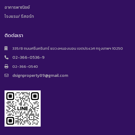
อาคารพาณิชย์
โรงแรม/ รีสอร์ท
ติดต่อเรา
335/8 ถนนศรีนครินทร์ แขวงหนองบอน เขตประเวศ กรุงเทพฯ 10250
02-366-0536-9
02-366-0540
dsignproperty89@gmail.com