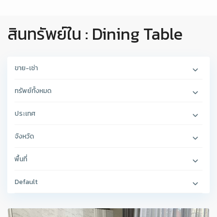
สินทรัพย์ใน : Dining Table
ขาย-เช่า
ทรัพย์ทั้งหมด
ประเทศ
จังหวัด
พื้นที่
Default