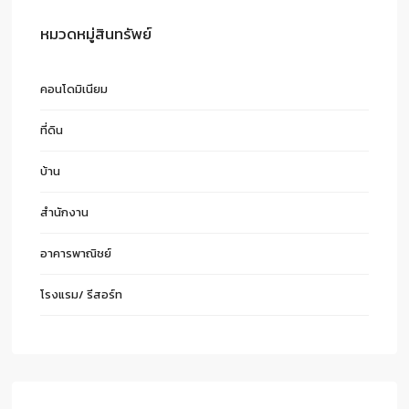
หมวดหมู่สินทรัพย์
คอนโดมิเนียม
ที่ดิน
บ้าน
สำนักงาน
อาคารพาณิชย์
โรงแรม/ รีสอร์ท