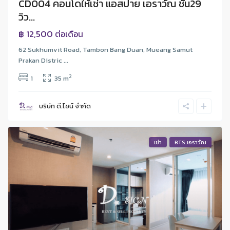
CD004 คอนโดให้เช่า แอสปาย เอราวัณ ชั้น29
วิว...
฿ 12,500
ต่อเดือน
62 Sukhumvit Road, Tambon Bang Duan, Mueang Samut
Prakan Distric ...
2
1
35 m
บริษัท ดี.ไซน์ จํากัด
เช่า
BTS เอราวัณ