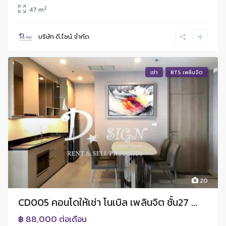
2
47 m
บริษัท ดี.ไซน์ จํากัด
เช่า
BTS เพลินจิต
20
CD005 คอนโดให้เช่า โนเบิล เพลินจิต ชั้น27 ...
฿ 88,000
ต่อเดือน