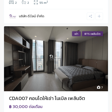
2
2
2
55 m
บริษัท ดี.ไซน์ จํากัด
เช่า
BTS เพลินจิต
7
CDA007 คอนโดให้เช่า โนเบิล เพลินจิต
฿ 30,000
ต่อเดือน