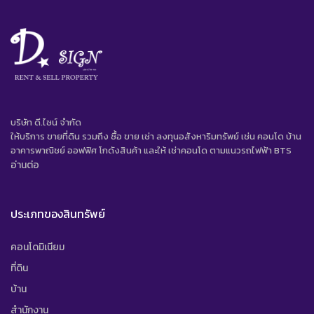
บริษัท ดี.ไซน์ จํากัด
ให้บริการ ขายที่ดิน รวมถึง ซื้อ ขาย เช่า ลงทุนอสังหาริมทรัพย์ เช่น คอนโด บ้าน
อาคารพาณิชย์ ออฟฟิศ โกดังสินค้า และให้ เช่าคอนโด ตามแนวรถไฟฟ้า BTS
อ่านต่อ
ประเภทของสินทรัพย์
คอนโดมิเนียม
ที่ดิน
บ้าน
สำนักงาน