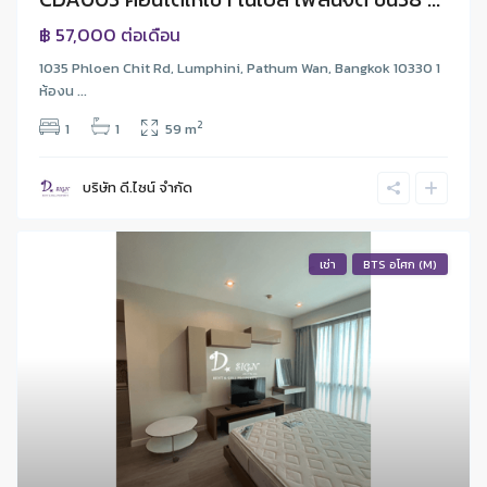
฿ 57,000
ต่อเดือน
1035 Phloen Chit Rd, Lumphini, Pathum Wan, Bangkok 10330 1
ห้องน ...
2
1
1
59 m
บริษัท ดี.ไซน์ จํากัด
เช่า
BTS อโศก (M)