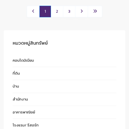
1
2
3
หมวดหมู่สินทรัพย์
คอนโดมิเนียม
ที่ดิน
บ้าน
สำนักงาน
อาคารพาณิชย์
โรงแรม/ รีสอร์ท