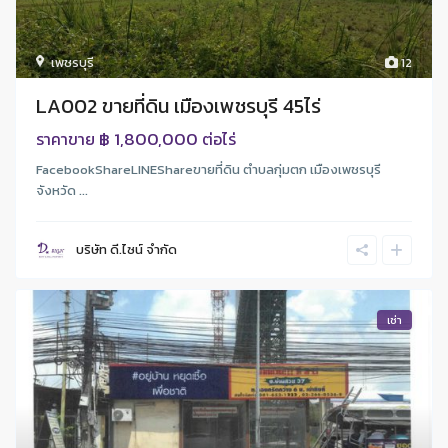
เพชรบุรี
12
LA002 ขายที่ดิน เมืองเพชรบุรี 45ไร่
฿ 1,800,000
ราคาขาย
ต่อไร่
FacebookShareLINEShareขายที่ดิน ตำบลกุ่มตก เมืองเพชรบุรี
จังหวัด ...
บริษัท ดี.ไซน์ จํากัด
เช่า