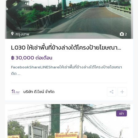
กรุงเทพ
2
L030 ให้เช่าพื้นที่ข้างล่างใต้โครงป้ายโฆษณา...
฿ 30,000
ต่อเดือน
FacebookShareLINEShareให้เช่าพื้นที่ข้างล่างใต้โครงป้ายโฆษณา
ติด ...
บริษัท ดี.ไซน์ จํากัด
เช่า