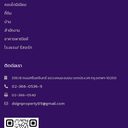
คอนโดมิเนียม
ที่ดิน
บ้าน
สำนักงาน
อาคารพาณิชย์
โรงแรม/ รีสอร์ท
ติดต่อเรา
335/8 ถนนศรีนครินทร์ แขวงหนองบอน เขตประเวศ กรุงเทพฯ 10250
02-366-0536-9
02-366-0540
dsignproperty89@gmail.com