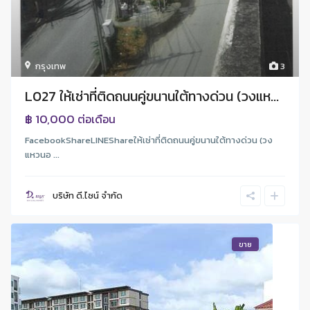
กรุงเทพ
3
L027 ให้เช่าที่ติดถนนคู่ขนานใต้ทางด่วน (วงแห...
฿ 10,000
ต่อเดือน
FacebookShareLINEShareให้เช่าที่ติดถนนคู่ขนานใต้ทางด่วน (วง
แหวนอ ...
บริษัท ดี.ไซน์ จํากัด
ขาย