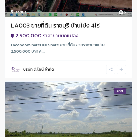
ราชบุรี
5
LA003 ขายที่ดิน ราชบุรี บ้านโป่ง 4ไร่
฿ 2,500,000
ราคาขายยกแปลง
FacebookShareLINEShare ขาย ที่ดิน ขายราคายกแปลง
2,500,000 บาท ค่ ...
บริษัท ดี.ไซน์ จํากัด
ขาย