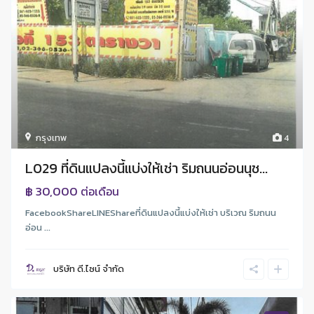
กรุงเทพ
4
L029 ที่ดินแปลงนี้แบ่งให้เช่า ริมถนนอ่อนนุช...
฿ 30,000
ต่อเดือน
FacebookShareLINEShareที่ดินแปลงนี้แบ่งให้เช่า บริเวณ ริมถนน
อ่อน ...
บริษัท ดี.ไซน์ จํากัด