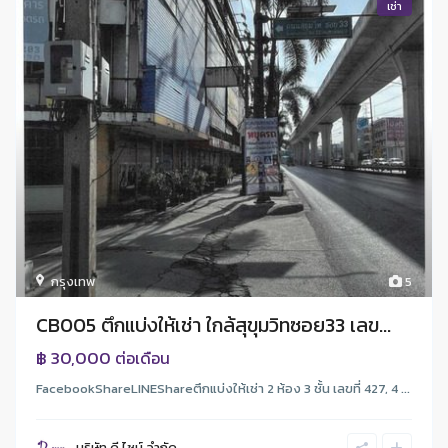
เช่า
กรุงเทพ
5
CB005 ตึกแบ่งให้เช่า ใกล้สุขุมวิทซอย33 เลข...
฿ 30,000
ต่อเดือน
FacebookShareLINEShareตึกแบ่งให้เช่า 2 ห้อง 3 ชั้น เลขที่ 427, 4 ...
บริษัท ดี.ไซน์ จํากัด