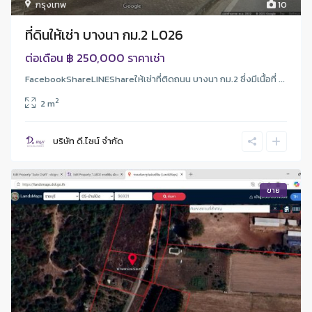
กรุงเทพ
10
ที่ดินให้เช่า บางนา กม.2 L026
฿ 250,000
ต่อเดือน
ราคาเช่า
FacebookShareLINEShareให้เช่าที่ติดถนน บางนา กม.2 ซึ่งมีเนื้อที่ ...
2
2 m
บริษัท ดี.ไซน์ จํากัด
ขาย