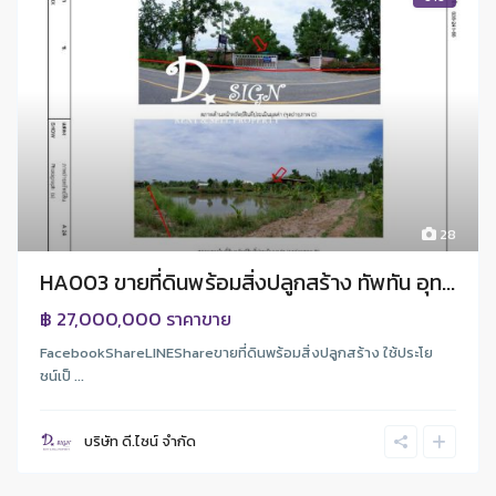
28
HA003 ขายที่ดินพร้อมสิ่งปลูกสร้าง ทัพทัน อุท...
฿ 27,000,000
ราคาขาย
FacebookShareLINEShareขายที่ดินพร้อมสิ่งปลูกสร้าง ใช้ประโย
ชน์เป็ ...
บริษัท ดี.ไซน์ จํากัด