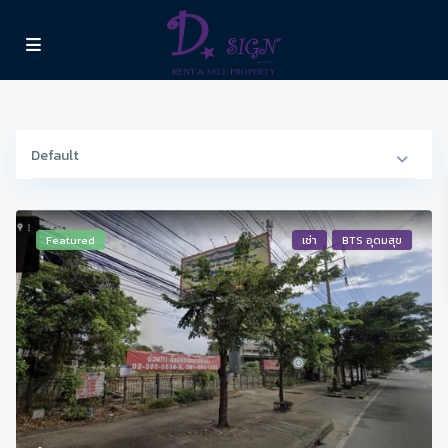
Default
Featured
เช่า
BTS อุดมสุข