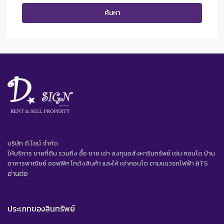
ค้นหา
บริษัท ดี.ไซน์ จํากัด
ให้บริการ ขายที่ดิน รวมถึง ซื้อ ขาย เช่า ลงทุนอสังหาริมทรัพย์ เช่น คอนโด บ้าน
อาคารพาณิชย์ ออฟฟิศ โกดังสินค้า และให้ เช่าคอนโด ตามแนวรถไฟฟ้า BTS
อ่านต่อ
ประเภทของสินทรัพย์