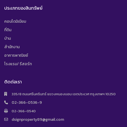
ประเภทของสินทรัพย์
คอนโดมิเนียม
ที่ดิน
บ้าน
สำนักงาน
อาคารพาณิชย์
โรงแรม/ รีสอร์ท
ติดต่อเรา
335/8 ถนนศรีนครินทร์ แขวงหนองบอน เขตประเวศ กรุงเทพฯ 10250
02-366-0536-9
02-366-0540
dsignproperty89@gmail.com