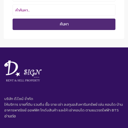
ค้นหา
บริษัท ดี.ไซน์ จํากัด
ให้บริการ ขายที่ดิน รวมถึง ซื้อ ขาย เช่า ลงทุนอสังหาริมทรัพย์ เช่น คอนโด บ้าน
อาคารพาณิชย์ ออฟฟิศ โกดังสินค้า และให้ เช่าคอนโด ตามแนวรถไฟฟ้า BTS
อ่านต่อ