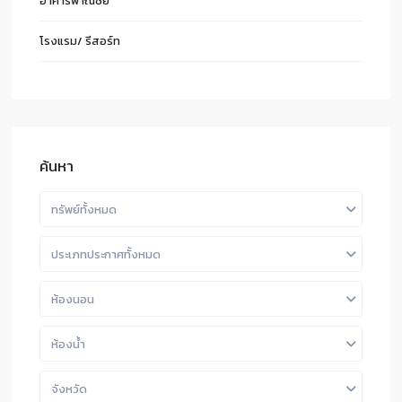
อาคารพาณิชย์
โรงแรม/ รีสอร์ท
ค้นหา
ทรัพย์ทั้งหมด
ประเภทประกาศทั้งหมด
ห้องนอน
ห้องน้ำ
จังหวัด