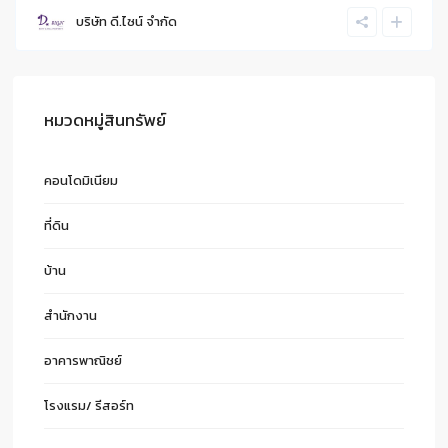
บริษัท ดี.ไซน์ จํากัด
หมวดหมู่สินทรัพย์
คอนโดมิเนียม
ที่ดิน
บ้าน
สำนักงาน
อาคารพาณิชย์
โรงแรม/ รีสอร์ท