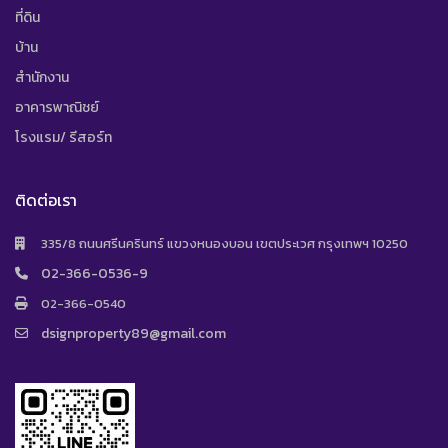
ที่ดิน
บ้าน
สำนักงาน
อาคารพาณิชย์
โรงแรม/ รีสอร์ท
ติดต่อเรา
335/8 ถนนศรีนครินทร์ แขวงหนองบอน เขตประเวศ กรุงเทพฯ 10250
02-366-0536-9
02-366-0540
dsignproperty89@gmail.com