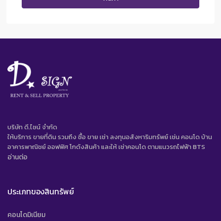
บริษัท ดี.ไซน์ จํากัด
ให้บริการ ขายที่ดิน รวมถึง ซื้อ ขาย เช่า ลงทุนอสังหาริมทรัพย์ เช่น คอนโด บ้าน
อาคารพาณิชย์ ออฟฟิศ โกดังสินค้า และให้ เช่าคอนโด ตามแนวรถไฟฟ้า BTS
อ่านต่อ
ประเภทของสินทรัพย์
คอนโดมิเนียม