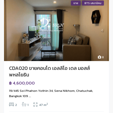
ขาย
BTS เสนานิคม
8
CDA020 ขายคอนโด เอลลิโอ เดล มอสส์
พหลโยธิน
฿ 4,600,000
19/445 Soi Phahon Yothin 34, Sena Nikhom, Chatuchak,
Bangkok 109 ...
2
2
1
47 m