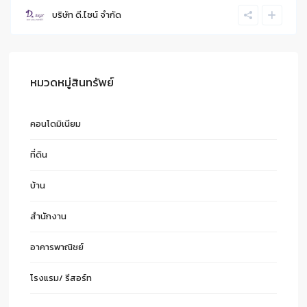
บริษัท ดี.ไซน์ จํากัด
หมวดหมู่สินทรัพย์
คอนโดมิเนียม
ที่ดิน
บ้าน
สำนักงาน
อาคารพาณิชย์
โรงแรม/ รีสอร์ท