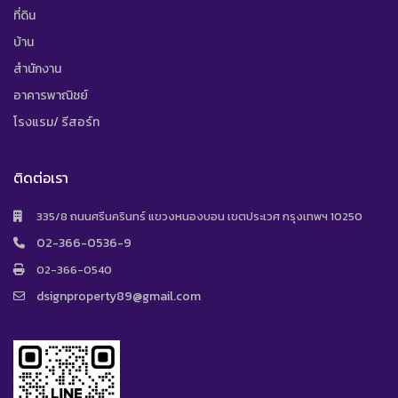
ที่ดิน
บ้าน
สำนักงาน
อาคารพาณิชย์
โรงแรม/ รีสอร์ท
ติดต่อเรา
335/8 ถนนศรีนครินทร์ แขวงหนองบอน เขตประเวศ กรุงเทพฯ 10250
02-366-0536-9
02-366-0540
dsignproperty89@gmail.com