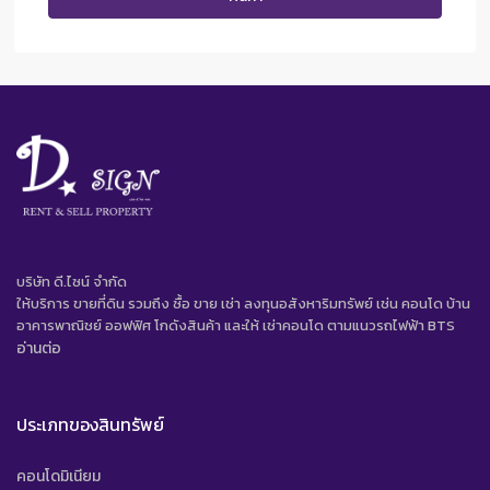
บริษัท ดี.ไซน์ จํากัด
ให้บริการ ขายที่ดิน รวมถึง ซื้อ ขาย เช่า ลงทุนอสังหาริมทรัพย์ เช่น คอนโด บ้าน
อาคารพาณิชย์ ออฟฟิศ โกดังสินค้า และให้ เช่าคอนโด ตามแนวรถไฟฟ้า BTS
อ่านต่อ
ประเภทของสินทรัพย์
คอนโดมิเนียม