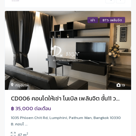
เช่า
BTS เพลินจิต
กรุงเทพ
19
CD006 คอนโดให้เช่า โนเบิล เพลินจิต ชั้น11 ว...
฿ 35,000
ต่อเดือน
1035 Phloen Chit Rd, Lumphini, Pathum Wan, Bangkok 10330
B. คอนโ ...
2
47 m