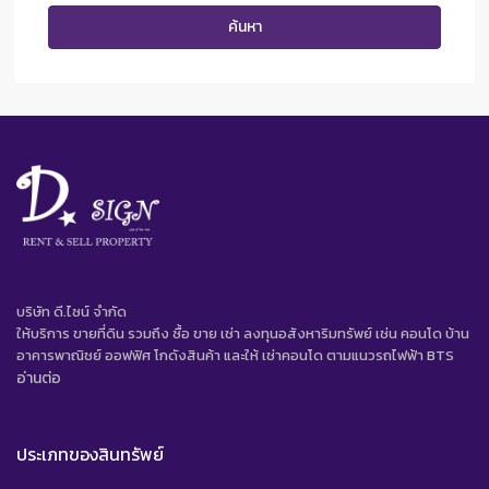
ค้นหา
บริษัท ดี.ไซน์ จํากัด
ให้บริการ ขายที่ดิน รวมถึง ซื้อ ขาย เช่า ลงทุนอสังหาริมทรัพย์ เช่น คอนโด บ้าน
อาคารพาณิชย์ ออฟฟิศ โกดังสินค้า และให้ เช่าคอนโด ตามแนวรถไฟฟ้า BTS
อ่านต่อ
ประเภทของสินทรัพย์