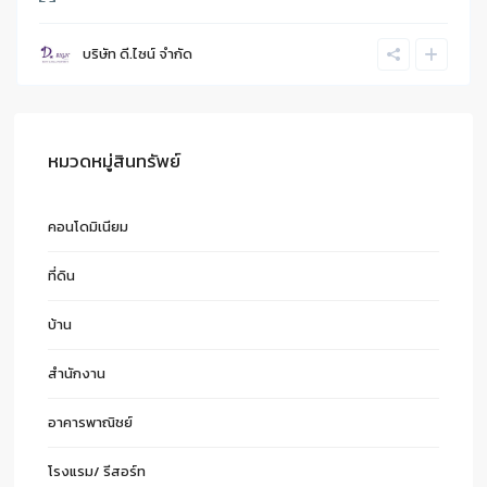
บริษัท ดี.ไซน์ จํากัด
หมวดหมู่สินทรัพย์
คอนโดมิเนียม
ที่ดิน
บ้าน
สำนักงาน
อาคารพาณิชย์
โรงแรม/ รีสอร์ท