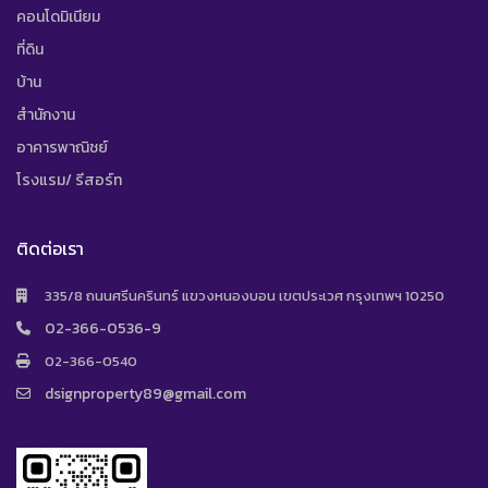
คอนโดมิเนียม
ที่ดิน
บ้าน
สำนักงาน
อาคารพาณิชย์
โรงแรม/ รีสอร์ท
ติดต่อเรา
335/8 ถนนศรีนครินทร์ แขวงหนองบอน เขตประเวศ กรุงเทพฯ 10250
02-366-0536-9
02-366-0540
dsignproperty89@gmail.com