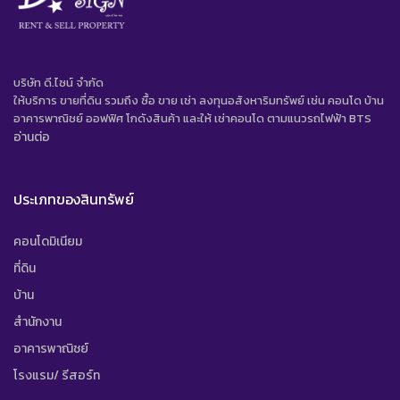
บริษัท ดี.ไซน์ จํากัด
ให้บริการ ขายที่ดิน รวมถึง ซื้อ ขาย เช่า ลงทุนอสังหาริมทรัพย์ เช่น คอนโด บ้าน
อาคารพาณิชย์ ออฟฟิศ โกดังสินค้า และให้ เช่าคอนโด ตามแนวรถไฟฟ้า BTS
อ่านต่อ
ประเภทของสินทรัพย์
คอนโดมิเนียม
ที่ดิน
บ้าน
สำนักงาน
อาคารพาณิชย์
โรงแรม/ รีสอร์ท