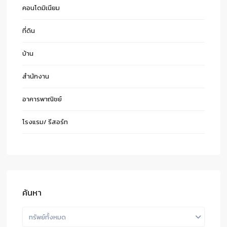
คอนโดมิเนียม
ที่ดิน
บ้าน
สำนักงาน
อาคารพาณิชย์
โรงแรม/ รีสอร์ท
ค้นหา
ทรัพย์ทั้งหมด