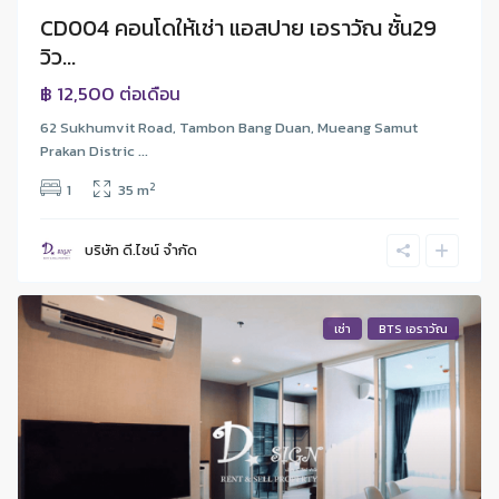
CD004 คอนโดให้เช่า แอสปาย เอราวัณ ชั้น29
วิว...
฿ 12,500
ต่อเดือน
62 Sukhumvit Road, Tambon Bang Duan, Mueang Samut
Prakan Distric ...
2
1
35 m
บริษัท ดี.ไซน์ จํากัด
เช่า
BTS เอราวัณ