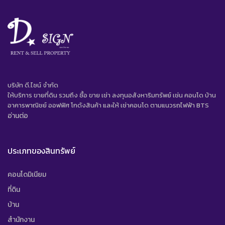
บริษัท ดี.ไซน์ จํากัด
ให้บริการ ขายที่ดิน รวมถึง ซื้อ ขาย เช่า ลงทุนอสังหาริมทรัพย์ เช่น คอนโด บ้าน
อาคารพาณิชย์ ออฟฟิศ โกดังสินค้า และให้ เช่าคอนโด ตามแนวรถไฟฟ้า BTS
อ่านต่อ
ประเภทของสินทรัพย์
คอนโดมิเนียม
ที่ดิน
บ้าน
สำนักงาน