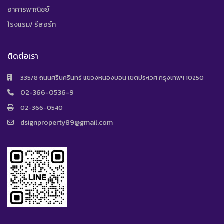
อาคารพาณิชย์
โรงแรม/ รีสอร์ท
ติดต่อเรา
335/8 ถนนศรีนครินทร์ แขวงหนองบอน เขตประเวศ กรุงเทพฯ 10250
02-366-0536-9
02-366-0540
dsignproperty89@gmail.com