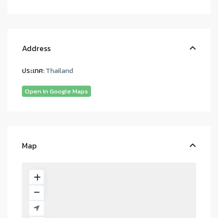
Address
ประเทศ:
Thailand
Open In Google Maps
Map