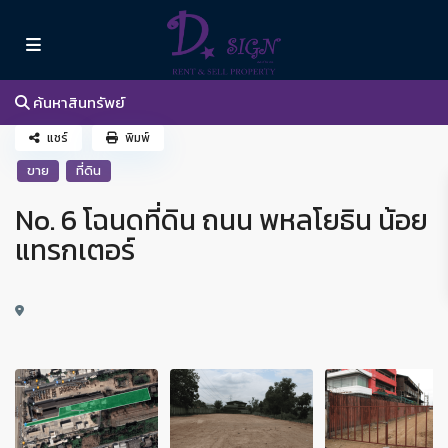
ค้นหาสินทรัพย์
แชร์
พิมพ์
ขาย
ที่ดิน
No. 6 โฉนดที่ดิน ถนน พหลโยธิน น้อย
แทรกเตอร์