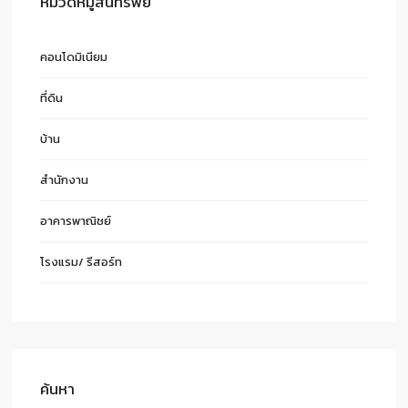
หมวดหมู่สินทรัพย์
คอนโดมิเนียม
ที่ดิน
บ้าน
สำนักงาน
อาคารพาณิชย์
โรงแรม/ รีสอร์ท
ค้นหา