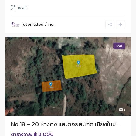
2
16 m
บริษัท ดี.ไซน์ จํากัด
ขาย
1
No.18 – 20 หางดง และดอยสะเก็ด เชียงใหม...
฿ 8,000
ตารางวาละ