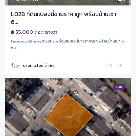
L028 ที่ดินแปลงนี้ขายราคาถูก พร้อมบ้านเช่า
6...
฿ 55,000
ต่อตารางวา
FacebookShareLINEShareที่ดินแปลงนี้ขายราคาถูก พร้อมบ้านเช่า 6
หล ...
บริษัท ดี.ไซน์ จํากัด
ขาย