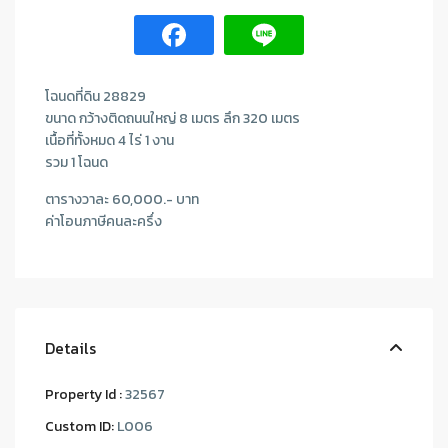
โฉนดที่ดิน 28829
ขนาด กว้างติดถนนใหญ่ 8 เมตร ลึก 320 เมตร
เนื้อที่ทั้งหมด 4 ไร่ 1 งาน
รวม 1 โฉนด
ตารางวาละ 60,000.- บาท
ค่าโอนภาษีคนละครึ่ง
Details
Property Id :
32567
Custom ID:
L006