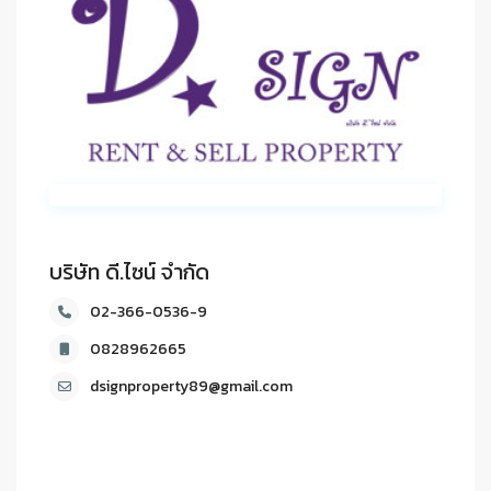
บริษัท ดี.ไซน์ จํากัด
02-366-0536-9
0828962665
dsignproperty89@gmail.com