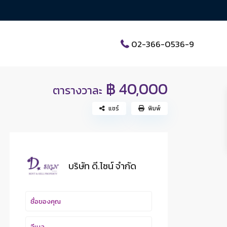
02-366-0536-9
฿ 40,000
ตารางวาละ
แชร์
พิมพ์
บริษัท ดี.ไซน์ จํากัด