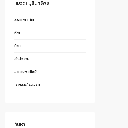
หมวดหมู่สินทรัพย์
คอนโดมิเนียม
ที่ดิน
บ้าน
สำนักงาน
อาคารพาณิชย์
โรงแรม/ รีสอร์ท
ค้นหา