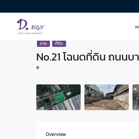
ห
ขาย
ที่ดิน
No.21 โฉนดที่ดิน ถนนบา
Overview