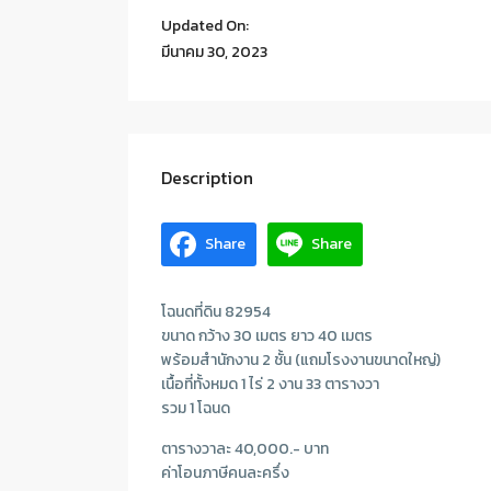
Updated On:
มีนาคม 30, 2023
Description
Share
Share
โฉนดที่ดิน 82954
ขนาด กว้าง 30 เมตร ยาว 40 เมตร
พร้อมสำนักงาน 2 ชั้น (แถมโรงงานขนาดใหญ่)
เนื้อที่ทั้งหมด 1 ไร่ 2 งาน 33 ตารางวา
รวม 1 โฉนด
ตารางวาละ 40,000.- บาท
ค่าโอนภาษีคนละครึ่ง