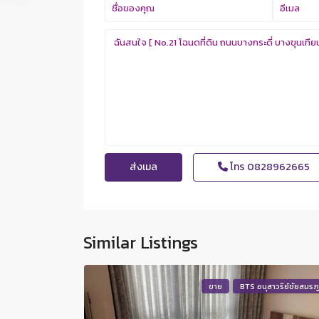
โทร
0828962665
Similar Listings
ขาย
BTS อนุสาวรีย์ชัยสมรภู