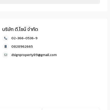
บริษัท ดี.ไซน์ จํากัด
02-366-0536-9
0828962665
dsignproperty89@gmail.com