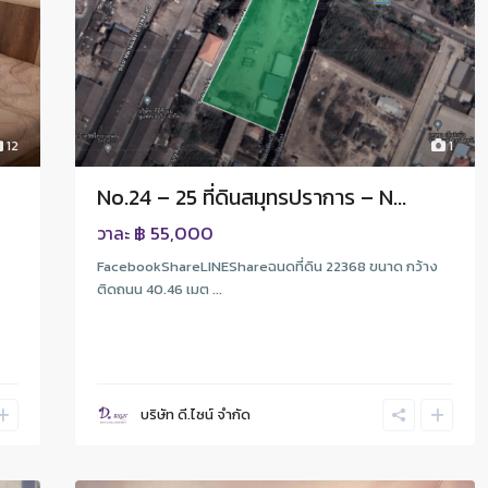
12
1
No.24 – 25 ที่ดินสมุทรปราการ – N...
฿ 55,000
วาละ
FacebookShareLINEShareฉนดที่ดิน 22368 ขนาด กว้าง
ติดถนน 40.46 เมต ...
บริษัท ดี.ไซน์ จํากัด