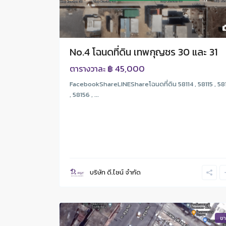
No.4 โฉนดที่ดิน เทพกุญชร 30 และ 31
฿ 45,000
ตารางวาละ
FacebookShareLINEShareโฉนดที่ดิน 58114 , 58115 , 58
, 58156 , ...
บริษัท ดี.ไซน์ จํากัด
ข