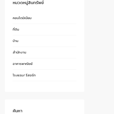
หมวดหมู่สินทรัพย์
คอนโดมิเนียม
ที่ดิน
บ้าน
สำนักงาน
อาคารพาณิชย์
โรงแรม/ รีสอร์ท
ค้นหา