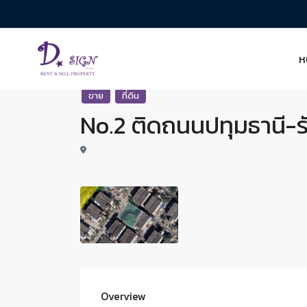
ห
ขาย
ที่ดิน
No.2 ติดถนนปทุมธานี-รังสิต
Overview