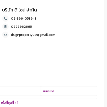
บริษัท ดี.ไซน์ จํากัด
02-366-0536-9
0828962665
dsignproperty89@gmail.com