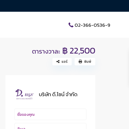
02-366-0536-9
฿ 22,500
ตารางวาละ
แชร์
พิมพ์
บริษัท ดี.ไซน์ จํากัด