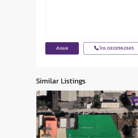
โทร
0828962665
Similar Listings
ข