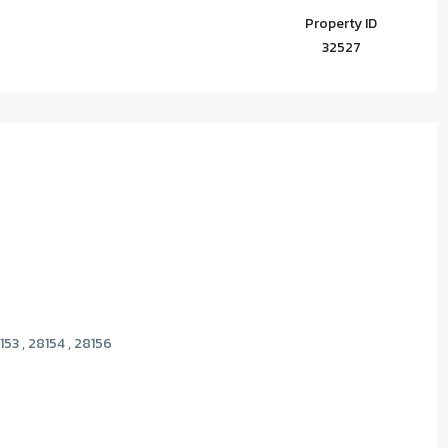
Property ID
32527
153 , 28154 , 28156