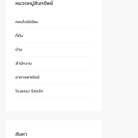
หมวดหมู่สินทรัพย์
คอนโดมิเนียม
ที่ดิน
บ้าน
สำนักงาน
อาคารพาณิชย์
โรงแรม/ รีสอร์ท
ค้นหา