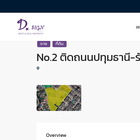
ห
ขาย
ที่ดิน
No.2 ติดถนนปทุมธานี-รังสิต
Overview