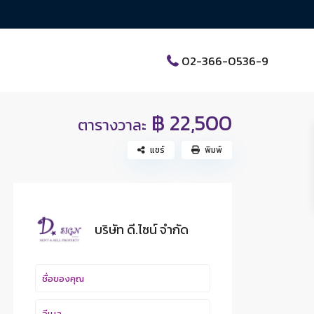
02-366-0536-9
฿ 22,500
ตารางวาละ
แชร์
พิมพ์
บริษัท ดี.ไซน์ จํากัด