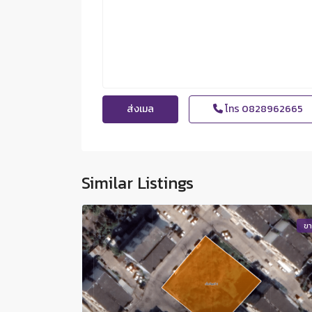
โทร
0828962665
Similar Listings
ข