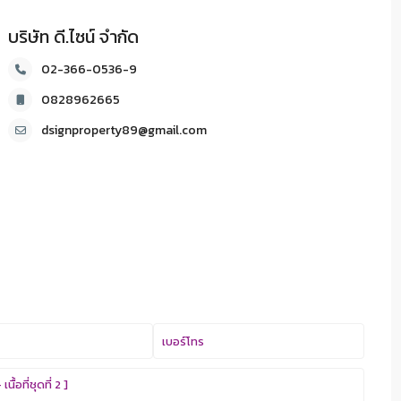
บริษัท ดี.ไซน์ จํากัด
02-366-0536-9
0828962665
dsignproperty89@gmail.com