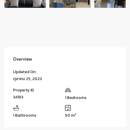
Overview
Updated On:
ตุลาคม 25, 2023
Property ID
34183
1 Bedrooms
2
1 Bathrooms
50 m