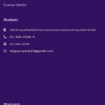
โรงแรม/ รีสอร์ท
ติดต่อเรา
335/8 ถนนศรีนครินทร์ แขวงหนองบอน เขตประเวศ กรุงเทพฯ 10250
02-366-0536-9
02-366-0540
dsignproperty89@gmail.com
ติดตามเรา