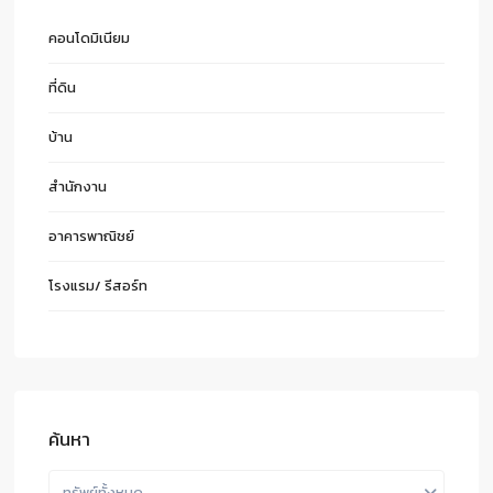
คอนโดมิเนียม
ที่ดิน
บ้าน
สำนักงาน
อาคารพาณิชย์
โรงแรม/ รีสอร์ท
ค้นหา
ทรัพย์ทั้งหมด