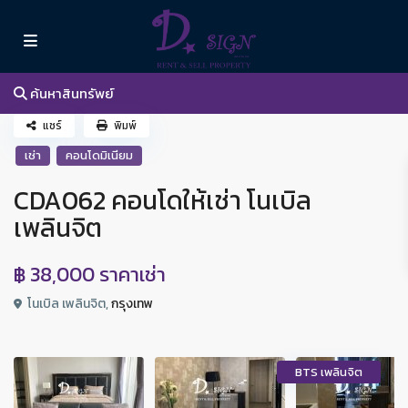
ค้นหาสินทรัพย์
แชร์
พิมพ์
เช่า
คอนโดมิเนียม
CDA062 คอนโดให้เช่า โนเบิล
เพลินจิต
฿ 38,000
ราคาเช่า
โนเบิล เพลินจิต,
กรุงเทพ
BTS เพลินจิต