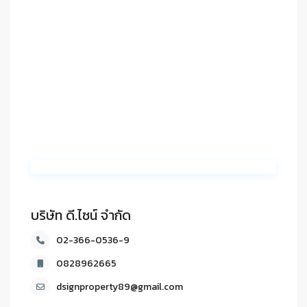
บริษัท ดี.ไซน์ จํากัด
02-366-0536-9
0828962665
dsignproperty89@gmail.com