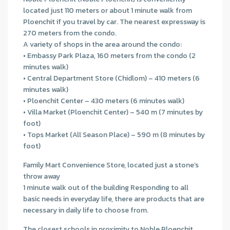
located just 110 meters or about 1 minute walk from
Ploenchit if you travel by car. The nearest expressway is
270 meters from the condo.
A variety of shops in the area around the condo:
• Embassy Park Plaza, 160 meters from the condo (2
minutes walk)
• Central Department Store (Chidlom) – 410 meters (6
minutes walk)
• Ploenchit Center – 430 meters (6 minutes walk)
• Villa Market (Ploenchit Center) – 540 m (7 minutes by
foot)
• Tops Market (All Season Place) – 590 m (8 minutes by
foot)
Family Mart Convenience Store, located just a stone’s
throw away
1 minute walk out of the building Responding to all
basic needs in everyday life, there are products that are
necessary in daily life to choose from.
The closest schools in proximity to Noble Ploenchit