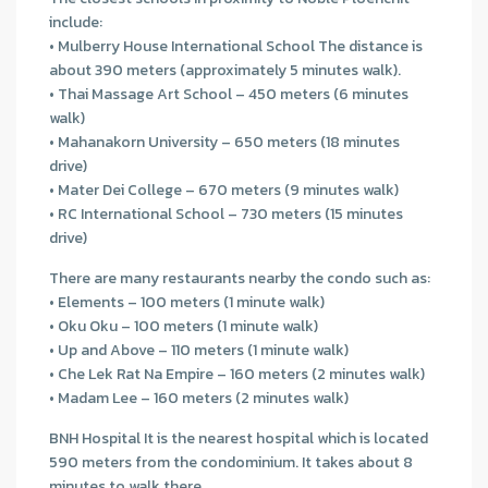
include:
• Mulberry House International School The distance is
about 390 meters (approximately 5 minutes walk).
• Thai Massage Art School – 450 meters (6 minutes
walk)
• Mahanakorn University – 650 meters (18 minutes
drive)
• Mater Dei College – 670 meters (9 minutes walk)
• RC International School – 730 meters (15 minutes
drive)
There are many restaurants nearby the condo such as:
• Elements – 100 meters (1 minute walk)
• Oku Oku – 100 meters (1 minute walk)
• Up and Above – 110 meters (1 minute walk)
• Che Lek Rat Na Empire – 160 meters (2 minutes walk)
• Madam Lee – 160 meters (2 minutes walk)
BNH Hospital It is the nearest hospital which is located
590 meters from the condominium. It takes about 8
minutes to walk there.