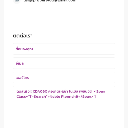
dsignproperty89@gmail.com
ติดต่อเรา