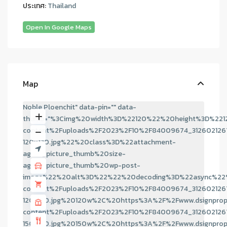
ประเทศ:
Thailand
Open In Google Maps
Map
Noble Ploenchit" data-pin="" data-
thumb="%3Cimg%20width%3D%22120%22%20height%3D%221
content%2Fuploads%2F2023%2F10%2F84009674_312602126
120x120.jpg%22%20class%3D%22attachment-
agent_picture_thumb%20size-
agent_picture_thumb%20wp-post-
image%22%20alt%3D%22%22%20decoding%3D%22async%22%
content%2Fuploads%2F2023%2F10%2F84009674_312602126
120x120.jpg%20120w%2C%20https%3A%2F%2Fwww.dsignprop
content%2Fuploads%2F2023%2F10%2F84009674_312602126
150x150.jpg%20150w%2C%20https%3A%2F%2Fwww.dsignprop