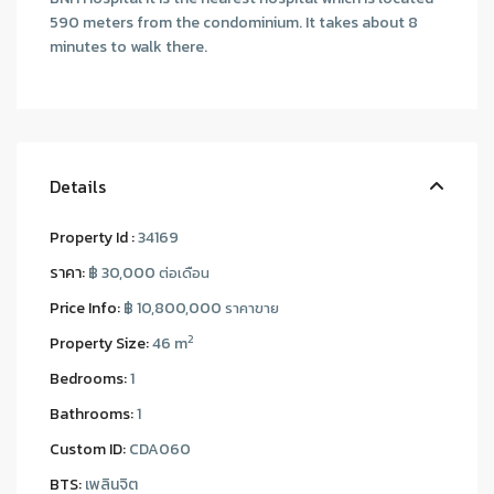
590 meters from the condominium. It takes about 8
minutes to walk there.
Details
Property Id :
34169
ราคา:
฿ 30,000
ต่อเดือน
Price Info:
฿ 10,800,000
ราคาขาย
2
Property Size:
46 m
Bedrooms:
1
Bathrooms:
1
Custom ID:
CDA060
BTS:
เพลินจิต