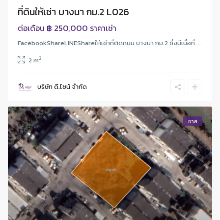
ที่ดินให้เช่า บางนา กม.2 L026
฿ 250,000
ต่อเดือน
ราคาเช่า
FacebookShareLINEShareให้เช่าที่ติดถนน บางนา กม.2 ซึ่งมีเนื้อที่ ...
2
2 m
บริษัท ดี.ไซน์ จํากัด
ขาย