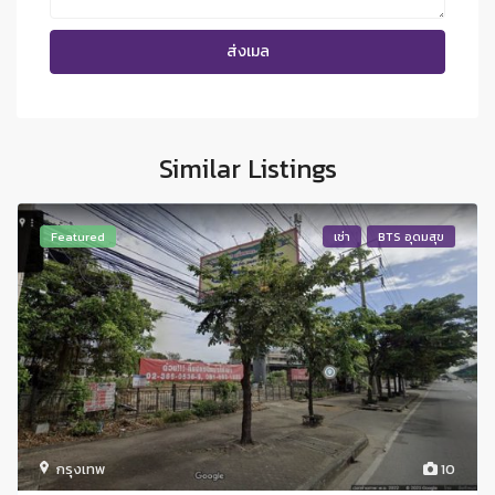
Similar Listings
Featured
เช่า
BTS อุดมสุข
กรุงเทพ
10