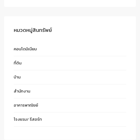
หมวดหมู่สินทรัพย์
คอนโดมิเนียม
ที่ดิน
บ้าน
สำนักงาน
อาคารพาณิชย์
โรงแรม/ รีสอร์ท