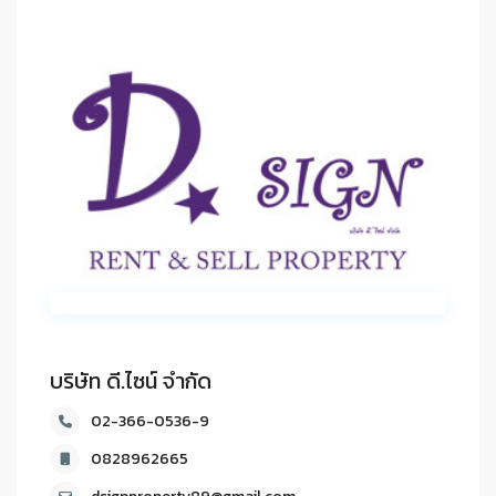
บริษัท ดี.ไซน์ จํากัด
02-366-0536-9
0828962665