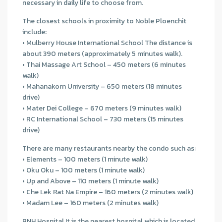
necessary in daily life to choose from.
The closest schools in proximity to Noble Ploenchit
include:
• Mulberry House International School The distance is
about 390 meters (approximately 5 minutes walk).
• Thai Massage Art School – 450 meters (6 minutes
walk)
• Mahanakorn University – 650 meters (18 minutes
drive)
• Mater Dei College – 670 meters (9 minutes walk)
• RC International School – 730 meters (15 minutes
drive)
There are many restaurants nearby the condo such as:
• Elements – 100 meters (1 minute walk)
• Oku Oku – 100 meters (1 minute walk)
• Up and Above – 110 meters (1 minute walk)
• Che Lek Rat Na Empire – 160 meters (2 minutes walk)
• Madam Lee – 160 meters (2 minutes walk)
BNH Hospital It is the nearest hospital which is located