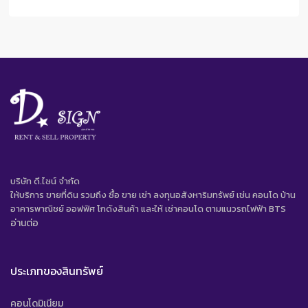
บริษัท ดี.ไซน์ จํากัด
ให้บริการ ขายที่ดิน รวมถึง ซื้อ ขาย เช่า ลงทุนอสังหาริมทรัพย์ เช่น คอนโด บ้าน
อาคารพาณิชย์ ออฟฟิศ โกดังสินค้า และให้ เช่าคอนโด ตามแนวรถไฟฟ้า BTS
อ่านต่อ
ประเภทของสินทรัพย์
คอนโดมิเนียม