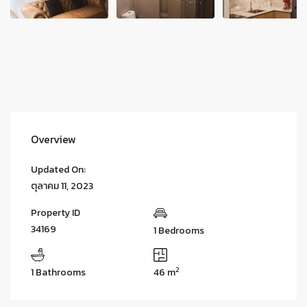
Overview
Updated On:
ตุลาคม 11, 2023
Property ID
34169
1 Bedrooms
2
1 Bathrooms
46 m