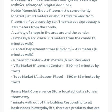
เตาไฟฟ้า เครื่องดูดควัน digital door lock
Noble Ploenchit (Noble Ploenchit) is conveniently
located just 110 meters or about 1 minute walk from
Ploenchit if you travel by car. The nearest expressway is
270 meters from the condo.
A variety of shops in the area around the condo:
• Embassy Park Plaza, 160 meters from the condo (2
minutes walk)
• Central Department Store (Chidlom) – 410 meters (6
minutes walk)
• Ploenchit Center – 430 meters (6 minutes walk)
• Villa Market (Ploenchit Center) – 540 m (7 minutes by
foot)
• Tops Market (All Season Place) – 590 m (8 minutes by
foot)
Family Mart Convenience Store, located just a stone’s
throw away
1 minute walk out of the building Responding to all
basic needs in everyday life, there are products that are