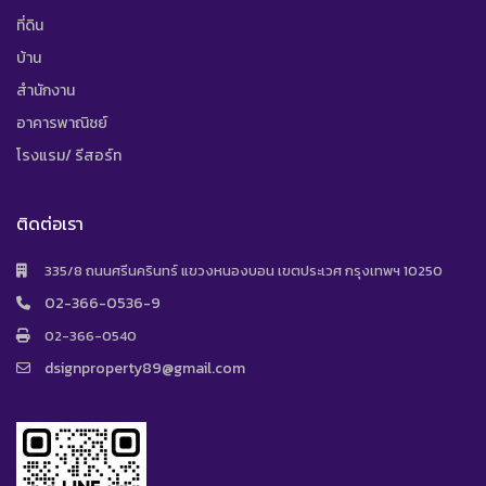
ที่ดิน
บ้าน
สำนักงาน
อาคารพาณิชย์
โรงแรม/ รีสอร์ท
ติดต่อเรา
335/8 ถนนศรีนครินทร์ แขวงหนองบอน เขตประเวศ กรุงเทพฯ 10250
02-366-0536-9
02-366-0540
dsignproperty89@gmail.com