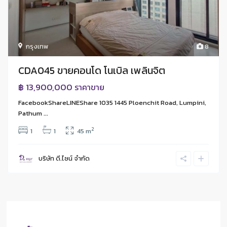
กรุงเทพ
8
CDA045 ขายคอนโด โนเบิล เพลินจิต
฿ 13,900,000
ราคาขาย
FacebookShareLINEShare 1035 1445 Ploenchit Road, Lumpini,
Pathum ...
2
1
1
45 m
บริษัท ดี.ไซน์ จํากัด