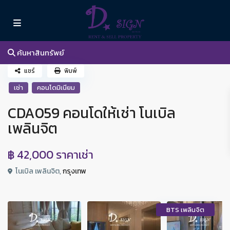
ค้นหาสินทรัพย์
แชร์
พิมพ์
เช่า
คอนโดมิเนียม
CDA059 คอนโดให้เช่า โนเบิล
เพลินจิต
฿ 42,000
ราคาเช่า
โนเบิล เพลินจิต,
กรุงเทพ
BTS เพลินจิต