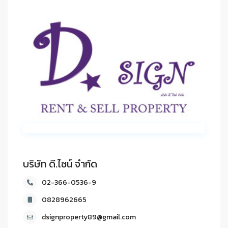
บริษัท ดี.ไซน์ จํากัด
02-366-0536-9
0828962665
dsignproperty89@gmail.com