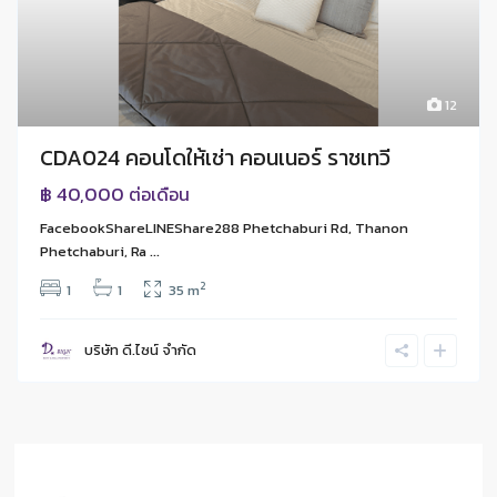
12
CDA024 คอนโดให้เช่า คอนเนอร์ ราชเทวี
฿ 40,000
ต่อเดือน
FacebookShareLINEShare288 Phetchaburi Rd, Thanon
Phetchaburi, Ra ...
2
1
1
35 m
บริษัท ดี.ไซน์ จํากัด