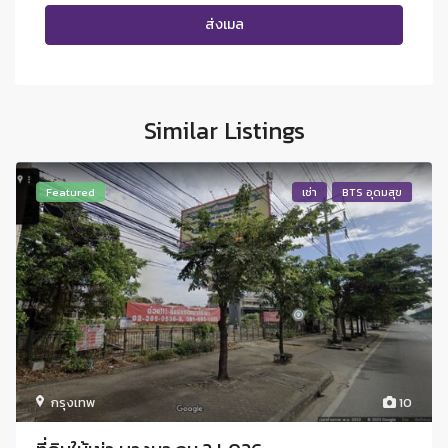
Similar Listings
Featured
เช่า
BTS อุดมสุข
กรุงเทพ
10