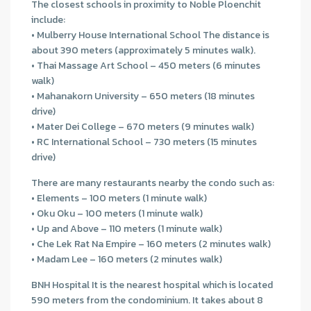
The closest schools in proximity to Noble Ploenchit
include:
• Mulberry House International School The distance is
about 390 meters (approximately 5 minutes walk).
• Thai Massage Art School – 450 meters (6 minutes
walk)
• Mahanakorn University – 650 meters (18 minutes
drive)
• Mater Dei College – 670 meters (9 minutes walk)
• RC International School – 730 meters (15 minutes
drive)
There are many restaurants nearby the condo such as:
• Elements – 100 meters (1 minute walk)
• Oku Oku – 100 meters (1 minute walk)
• Up and Above – 110 meters (1 minute walk)
• Che Lek Rat Na Empire – 160 meters (2 minutes walk)
• Madam Lee – 160 meters (2 minutes walk)
BNH Hospital It is the nearest hospital which is located
590 meters from the condominium. It takes about 8