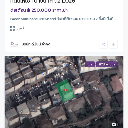
ที่ดินให้เช่า บางนา กม.2 L026
฿ 250,000
ต่อเดือน
ราคาเช่า
FacebookShareLINEShareให้เช่าที่ติดถนน บางนา กม.2 ซึ่งมีเนื้อที่ ...
2
2 m
บริษัท ดี.ไซน์ จํากัด
เช่า
BTS บางนา
1