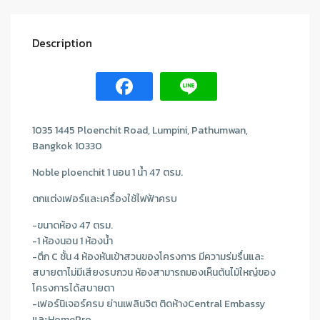
Description
1035 1445 Ploenchit Road, Lumpini, Pathumwan,
Bangkok 10330
Noble ploenchit 1 นอน 1 น้ำ 47 ตรม.
ตกแต่งเฟอร์และเครื่องใช้ไฟฟ้าครบ
-ขนาดห้อง 47 ตรม.
-1 ห้องนอน 1 ห้องน้ำ
-ตึก C ชั้น 4 ห้องหันเข้าสวนของโครงการ มีความร่มรื่นและ
สบายตาไม่มีเสียงรบกวน ห้องสามารถมองเห็นต้นไม้ใหญ๋ของ
โครงการได้สบายตา
-เฟอร์นิเจอร์ครบ ย่านเพลินจิต ติดห้างCentral Embassy
และHomePro