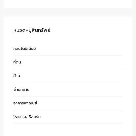
หมวดหมู่สินทรัพย์
คอนโดมิเนียม
ที่ดิน
บ้าน
สำนักงาน
อาคารพาณิชย์
โรงแรม/ รีสอร์ท