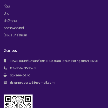
ที่ดิน
บ้าน
สำนักงาน
อาคารพาณิชย์
โรงแรม/ รีสอร์ท
ติดต่อเรา
335/8 ถนนศรีนครินทร์ แขวงหนองบอน เขตประเวศ กรุงเทพฯ 10250
02-366-0536-9
02-366-0540
dsignproperty89@gmail.com