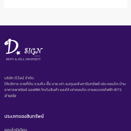
บริษัท ดี.ไซน์ จํากัด
ให้บริการ ขายที่ดิน รวมถึง ซื้อ ขาย เช่า ลงทุนอสังหาริมทรัพย์ เช่น คอนโด บ้าน
อาคารพาณิชย์ ออฟฟิศ โกดังสินค้า และให้ เช่าคอนโด ตามแนวรถไฟฟ้า BTS
อ่านต่อ
ประเภทของสินทรัพย์
คอนโดมิเนียม