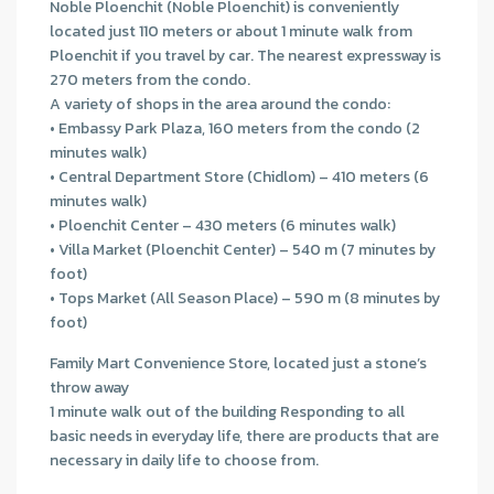
Noble Ploenchit (Noble Ploenchit) is conveniently
located just 110 meters or about 1 minute walk from
Ploenchit if you travel by car. The nearest expressway is
270 meters from the condo.
A variety of shops in the area around the condo:
• Embassy Park Plaza, 160 meters from the condo (2
minutes walk)
• Central Department Store (Chidlom) – 410 meters (6
minutes walk)
• Ploenchit Center – 430 meters (6 minutes walk)
• Villa Market (Ploenchit Center) – 540 m (7 minutes by
foot)
• Tops Market (All Season Place) – 590 m (8 minutes by
foot)
Family Mart Convenience Store, located just a stone’s
throw away
1 minute walk out of the building Responding to all
basic needs in everyday life, there are products that are
necessary in daily life to choose from.