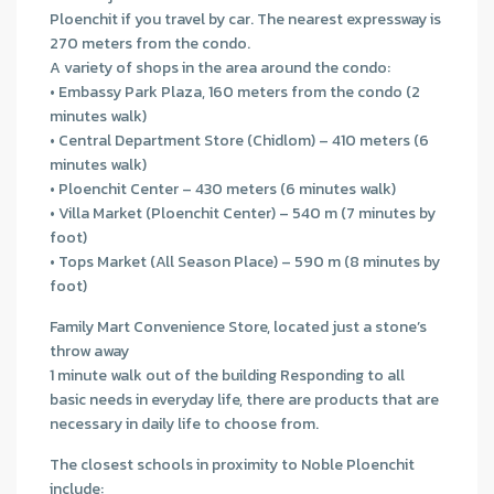
Ploenchit if you travel by car. The nearest expressway is
270 meters from the condo.
A variety of shops in the area around the condo:
• Embassy Park Plaza, 160 meters from the condo (2
minutes walk)
• Central Department Store (Chidlom) – 410 meters (6
minutes walk)
• Ploenchit Center – 430 meters (6 minutes walk)
• Villa Market (Ploenchit Center) – 540 m (7 minutes by
foot)
• Tops Market (All Season Place) – 590 m (8 minutes by
foot)
Family Mart Convenience Store, located just a stone’s
throw away
1 minute walk out of the building Responding to all
basic needs in everyday life, there are products that are
necessary in daily life to choose from.
The closest schools in proximity to Noble Ploenchit
include: