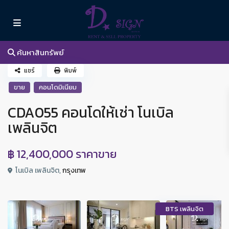
ค้นหาสินทรัพย์
แชร์
พิมพ์
ขาย
คอนโดมิเนียม
CDA055 คอนโดให้เช่า โนเบิล
เพลินจิต
฿ 12,400,000
ราคาขาย
โนเบิล เพลินจิต,
กรุงเทพ
BTS เพลินจิต