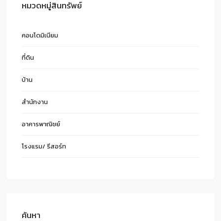
หมวดหมู่สินทรัพย์
คอนโดมิเนียม
ที่ดิน
บ้าน
สำนักงาน
อาคารพาณิชย์
โรงแรม/ รีสอร์ท
ค้นหา