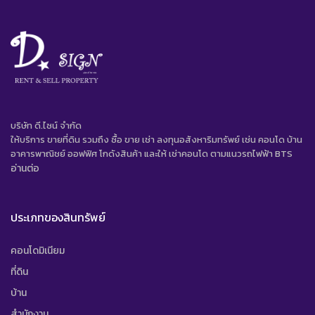
บริษัท ดี.ไซน์ จํากัด
ให้บริการ ขายที่ดิน รวมถึง ซื้อ ขาย เช่า ลงทุนอสังหาริมทรัพย์ เช่น คอนโด บ้าน
อาคารพาณิชย์ ออฟฟิศ โกดังสินค้า และให้ เช่าคอนโด ตามแนวรถไฟฟ้า BTS
อ่านต่อ
ประเภทของสินทรัพย์
คอนโดมิเนียม
ที่ดิน
บ้าน
สำนักงาน