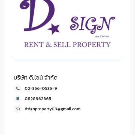
บริษัท ดี.ไซน์ จํากัด
02-366-0536-9
0828962665
dsignproperty89@gmail.com