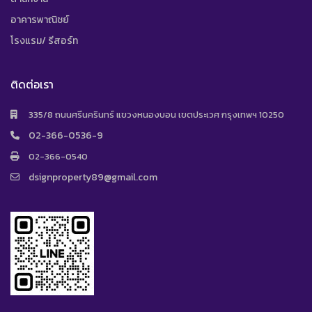
อาคารพาณิชย์
โรงแรม/ รีสอร์ท
ติดต่อเรา
335/8 ถนนศรีนครินทร์ แขวงหนองบอน เขตประเวศ กรุงเทพฯ 10250
02-366-0536-9
02-366-0540
dsignproperty89@gmail.com