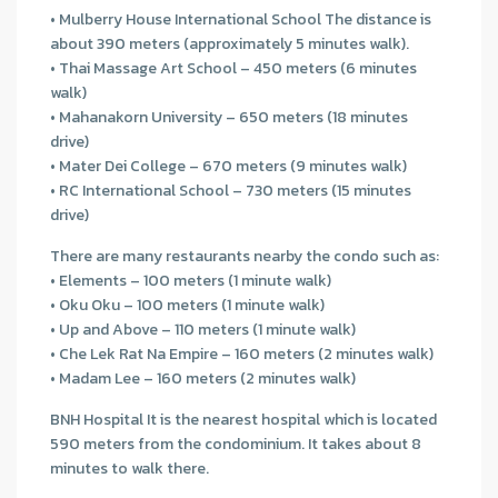
• Mulberry House International School The distance is
about 390 meters (approximately 5 minutes walk).
• Thai Massage Art School – 450 meters (6 minutes
walk)
• Mahanakorn University – 650 meters (18 minutes
drive)
• Mater Dei College – 670 meters (9 minutes walk)
• RC International School – 730 meters (15 minutes
drive)
There are many restaurants nearby the condo such as:
• Elements – 100 meters (1 minute walk)
• Oku Oku – 100 meters (1 minute walk)
• Up and Above – 110 meters (1 minute walk)
• Che Lek Rat Na Empire – 160 meters (2 minutes walk)
• Madam Lee – 160 meters (2 minutes walk)
BNH Hospital It is the nearest hospital which is located
590 meters from the condominium. It takes about 8
minutes to walk there.