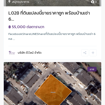
สมุทรปราการ
3
L028 ที่ดินแปลงนี้ขายราคาถูก พร้อมบ้านเช่า
6...
฿ 55,000
ต่อตารางวา
FacebookShareLINEShareที่ดินแปลงนี้ขายราคาถูก พร้อมบ้านเช่า 6
หล ...
บริษัท ดี.ไซน์ จํากัด
ขาย