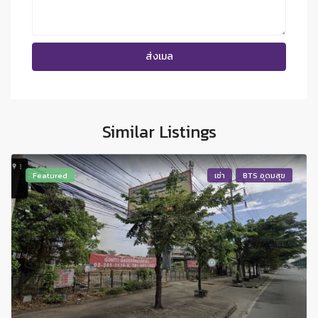
Similar Listings
Featured
เช่า
BTS อุดมสุข