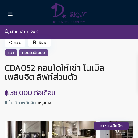
ค้นหาสินทรัพย์
แชร์
พิมพ์
เช่า
คอนโดมิเนียม
CDA052 คอนโดให้เช่า โนเบิล
เพลินจิต ลิฟท์ส่วนตัว
฿ 38,000
ต่อเดือน
โนเบิล เพลินจิต,
กรุงเทพ
BTS เพลินจิต