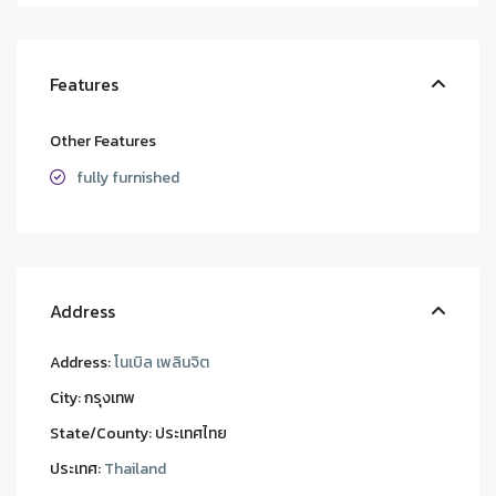
Features
Other Features
fully furnished
Address
Address:
โนเบิล เพลินจิต
City:
กรุงเทพ
State/County:
ประเทศไทย
ประเทศ:
Thailand