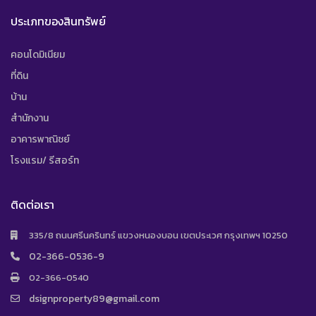
ประเภทของสินทรัพย์
คอนโดมิเนียม
ที่ดิน
บ้าน
สำนักงาน
อาคารพาณิชย์
โรงแรม/ รีสอร์ท
ติดต่อเรา
335/8 ถนนศรีนครินทร์ แขวงหนองบอน เขตประเวศ กรุงเทพฯ 10250
02-366-0536-9
02-366-0540
dsignproperty89@gmail.com