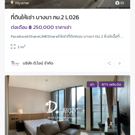
กรุงเทพ
10
ที่ดินให้เช่า บางนา กม.2 L026
฿ 250,000
ต่อเดือน
ราคาเช่า
FacebookShareLINEShareให้เช่าที่ติดถนน บางนา กม.2 ซึ่งมีเนื้อที่ ...
2
2 m
บริษัท ดี.ไซน์ จํากัด
เช่า
BTS เพลินจิต