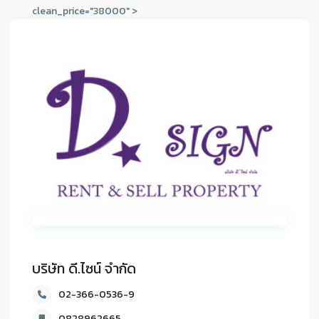
clean_price="38000" >
บริษัท ดี.ไซน์ จํากัด
02-366-0536-9
0828962665