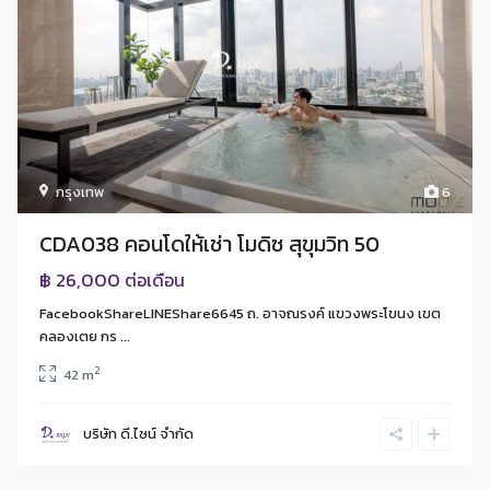
กรุงเทพ
6
CDA038 คอนโดให้เช่า โมดิซ สุขุมวิท 50
฿ 26,000
ต่อเดือน
FacebookShareLINEShare6645 ถ. อาจณรงค์ แขวงพระโขนง เขต
คลองเตย กร ...
2
42 m
บริษัท ดี.ไซน์ จํากัด