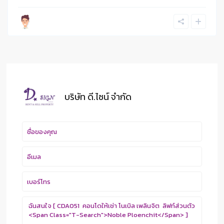
บริษัท ดี.ไซน์ จํากัด