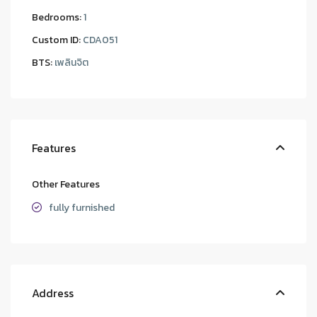
Bedrooms:
1
Custom ID:
CDA051
BTS:
เพลินจิต
Features
Other Features
fully furnished
Address