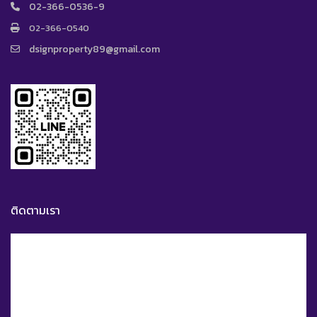
02-366-0536-9
02-366-0540
dsignproperty89@gmail.com
ติดตามเรา