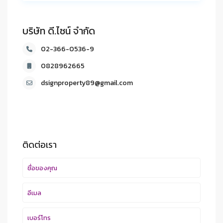
บริษัท ดี.ไซน์ จํากัด
02-366-0536-9
0828962665
dsignproperty89@gmail.com
ติดต่อเรา