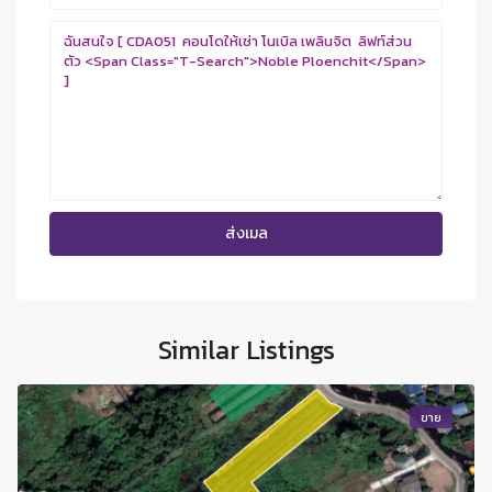
Similar Listings
ขาย