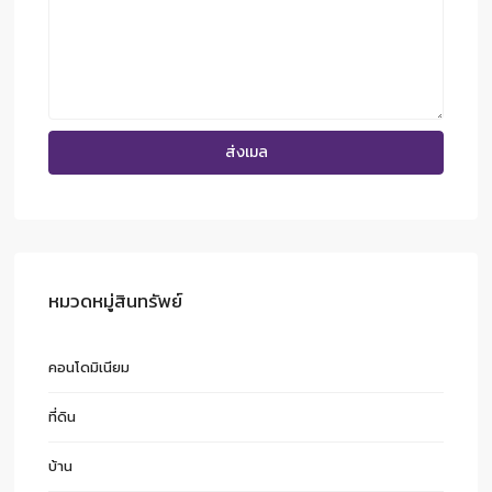
หมวดหมู่สินทรัพย์
คอนโดมิเนียม
ที่ดิน
บ้าน