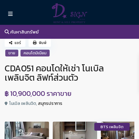
ค้นหาสินทรัพย์
แชร์
พิมพ์
ขาย
คอนโดมิเนียม
CDA051 คอนโดให้เช่า โนเบิล
เพลินจิต ลิฟท์ส่วนตัว
฿ 10,900,000
ราคาขาย
โนเบิล เพลินจิต,
สมุทรปราการ
BTS เพลินจิต