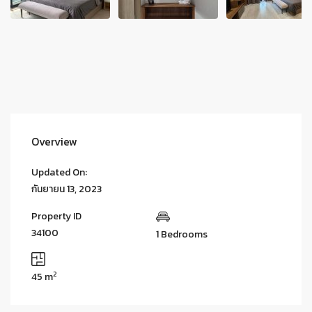
Overview
Updated On:
กันยายน 13, 2023
Property ID
34100
1 Bedrooms
2
45 m