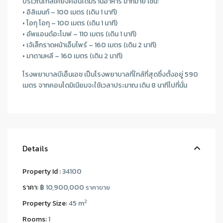
บริเวณใกล้เคียงคอนโดมีร้านอาหาร มากมาย เช่น:
• อิลิเมนท์ – 100 เมตร (เดิน 1 นาที)
• โอกุ โอกุ – 100 เมตร (เดิน 1 นาที)
• อัพแอนด์อะโบฟ – 110 เมตร (เดิน 1 นาที)
• เจ้เล็กราดหน้าเอ็มไพร์ – 160 เมตร (เดิน 2 นาที)
• มาดามหลี – 160 เมตร (เดิน 2 นาที)
โรงพยาบาลบีเอ็นเอช เป็นโรงพยาบาลที่ใกล้ที่สุดซึ่งตั้งอยู่ 590
เมตร จากคอนโดมิเนียมจะใช้เวลาประมาณ เดิน 8 นาทีไปที่นั่น
Details
Property Id :
34100
ราคา:
฿ 10,900,000
ราคาขาย
2
Property Size:
45 m
Rooms:
1