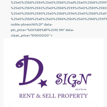
%25e0%25b8%2584%25e0%25b8%25ad%25e0%25b8%2599
%25e0%25b9%2582%25e0%25b8%2599%25e0%25b9%2580
%25e0%25b9%2580%25e0%25b8%259e%25e0%25b8%25a5
%25e0%25b8%25a5%25e0%25b8%25b4%25e0%25b8%259f
noble-ploenchit%2F" data-
pin_price="%E0%B8%BF%2010.9M" data-
clean_price="10900000" >