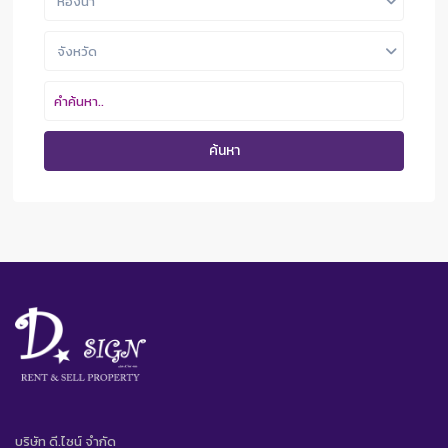
ห้องน้ำ
จังหวัด
ค้นหา
บริษัท ดี.ไซน์ จํากัด