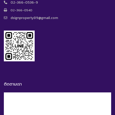
02-366-0536-9
02-366-0540
dsignproperty89@gmail.com
ติดตามเรา