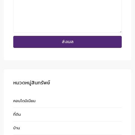
หมวดหมู่สินทรัพย์
คอนโดมิเนียม
ที่ดิน
บ้าน