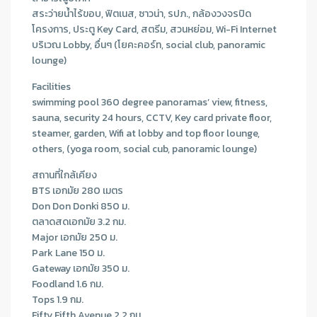
สระว่ายน้ำไร้ขอบ, ฟิตเนส, ซาวน่า, รปภ., กล้องวงจรปิด
โครงการ, ประตู Key Card, สตรีม, สวนหย่อม, Wi-Fi Internet
บริเวณ Lobby, อื่นๆ (โยคะคอร์ท, social club, panoramic
lounge)
Facilities
swimming pool 360 degree panoramas’ view, fitness,
sauna, security 24 hours, CCTV, Key card private floor,
steamer, garden, Wifi at lobby and top floor lounge,
others, (yoga room, social cub, panoramic lounge)
สถานที่ใกล้เคียง
BTS เอกมัย 280 เมตร
Don Don Donki 850 ม.
ตลาดสดเอกมัย 3.2 กม.
Major เอกมัย 250 ม.
Park Lane 150 ม.
Gateway เอกมัย 350 ม.
Foodland 1.6 กม.
Tops 1.9 กม.
Fifty Fifth Avenue 2.2 กม.