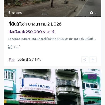
กรุงเทพ
10
ที่ดินให้เช่า บางนา กม.2 L026
฿ 250,000
ต่อเดือน
ราคาเช่า
FacebookShareLINEShareให้เช่าที่ติดถนน บางนา กม.2 ซึ่งมีเนื้อที่ ...
2
2 m
บริษัท ดี.ไซน์ จํากัด
ขาย