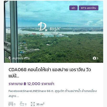
เช่า
BTS เอราวัณ
สมุทรปราการ
5
CDA068 คอนโดให้เช่า แอสปาย เอราวัณ วิว
แม่น้...
฿ 12,000
ราคาขาย
ราคาเช่า
FacebookShareLINEShare 66 ถ. สุขุมวิท ตำบลปากน้ำ อำเภอเมือง
สมุทร ...
2
1
1
35 m