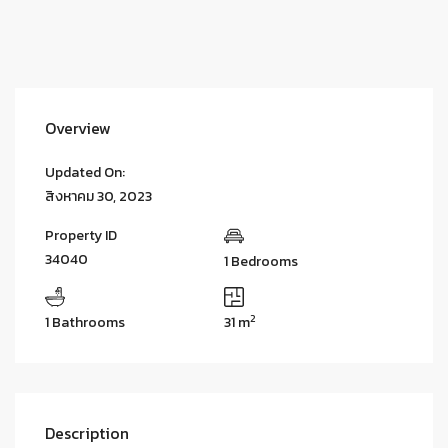
Overview
Updated On:
สิงหาคม 30, 2023
Property ID
34040
1 Bedrooms
2
1 Bathrooms
31 m
Description