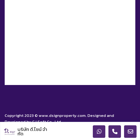
Copyright 2023 © www.dsignproperty.com. Designed and
Developed by CJ Soft Co., Ltd.
บริษัท ดี.ไซน์ จํา
นโยบายคุ้มครองข้อมูลส่วนบุคคล
กัด