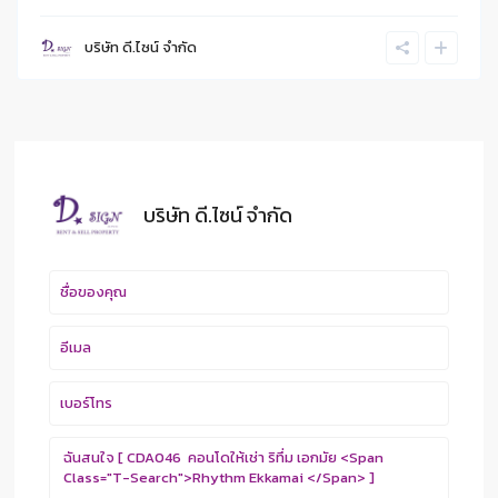
บริษัท ดี.ไซน์ จํากัด
บริษัท ดี.ไซน์ จํากัด