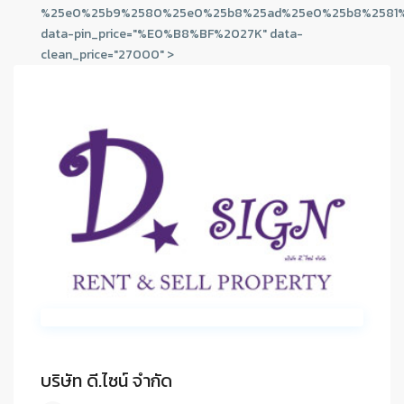
%25e0%25b9%2580%25e0%25b8%25ad%25e0%25b8%2581%
data-pin_price="%E0%B8%BF%2027K" data-
clean_price="27000" >
บริษัท ดี.ไซน์ จํากัด