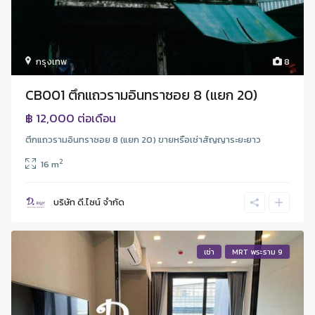
กรุงเทพ
8
CB001 ตึกแถวรามอินทราซอย 8 (แยก 20)
฿ 12,000
ต่อเดือน
ตึกแถวรามอินทราซอย 8 (แยก 20) ขายหรือเช่าสัญญาระยะยาว
2
16 m
บริษัท ดี.ไซน์ จํากัด
เช่า
MRT พระราม 9