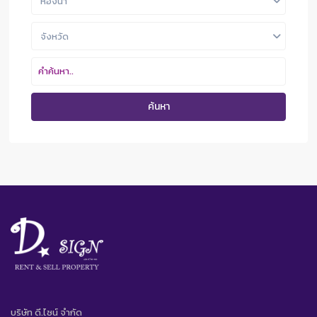
ห้องน้ำ
จังหวัด
ค้นหา
บริษัท ดี.ไซน์ จํากัด