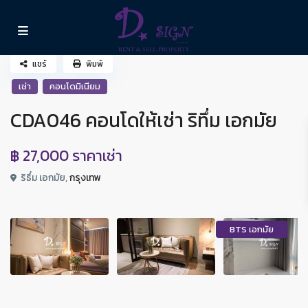
แชร์
พิมพ์
เช่า
คอนโดมิเนียม
CDA046 คอนโดให้เช่า ริทึ่ม เอกมัย
฿ 27,000
ราคาเช่า
ริธึ่ม เอกมัย,
กรุงเทพ
BTS เอกมัย