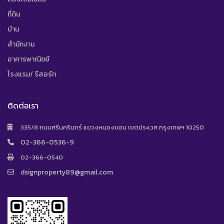
ที่ดิน
บ้าน
สำนักงาน
อาคารพาณิชย์
โรงแรม/ รีสอร์ท
ติดต่อเรา
335/8 ถนนศรีนครินทร์ แขวงหนองบอน เขตประเวศ กรุงเทพฯ 10250
02-366-0536-9
02-366-0540
dsignproperty89@gmail.com