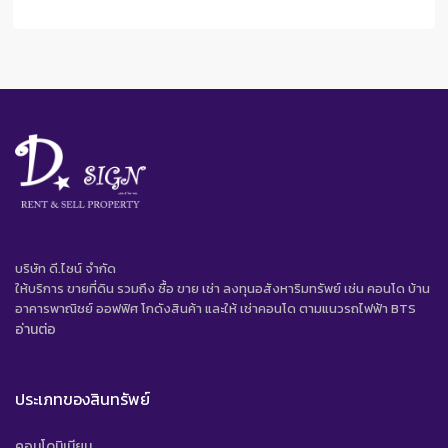
บริษัท ดี.ไซน์ จํากัด
ให้บริการ ขายที่ดิน รวมถึง ซื้อ ขาย เช่า ลงทุนอสังหาริมทรัพย์ เช่น คอนโด บ้าน
อาคารพาณิชย์ ออฟฟิศ โกดังสินค้า และให้ เช่าคอนโด ตามแนวรถไฟฟ้า BTS
อ่านต่อ
ประเภทของสินทรัพย์
คอนโดมิเนียม