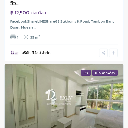
วิว...
฿ 12,500
ต่อเดือน
FacebookShareLINEShare62 Sukhumvit Road, Tambon Bang
Duan, Muean ...
2
1
35 m
บริษัท ดี.ไซน์ จํากัด
เช่า
BTS ลาดพร้าว