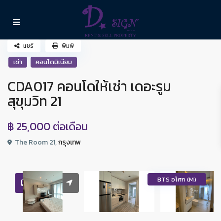
แชร์
พิมพ์
เช่า
คอนโดมิเนียม
CDA017 คอนโดให้เช่า เดอะรูม
สุขุมวิท 21
฿ 25,000
ต่อเดือน
The Room 21,
กรุงเทพ
BTS อโศก (M)