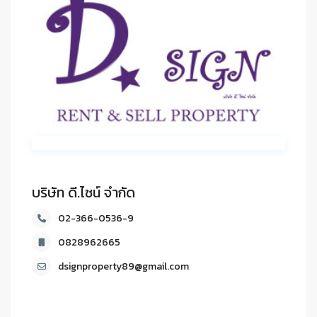
บริษัท ดี.ไซน์ จํากัด
02-366-0536-9
0828962665
dsignproperty89@gmail.com