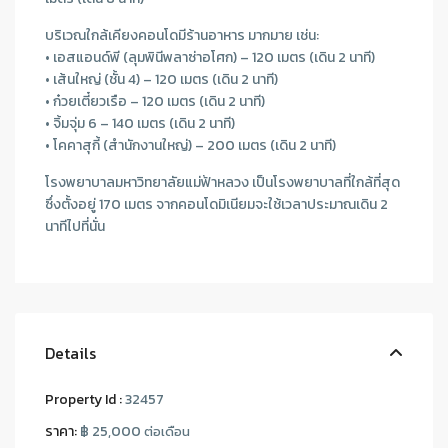
บริเวณใกล้เคียงคอนโดมีร้านอาหาร มากมาย เช่น:
• เอสแอนด์พี (ลุมพินีพลาซ่าอโศก) – 120 เมตร (เดิน 2 นาที)
• เส้นใหญ่ (ชั้น 4) – 120 เมตร (เดิน 2 นาที)
• ก๋วยเตี๋ยวเรือ – 120 เมตร (เดิน 2 นาที)
• จิ้มจุ่ม 6 – 140 เมตร (เดิน 2 นาที)
• โคคาสุกี้ (สํานักงานใหญ่) – 200 เมตร (เดิน 2 นาที)
โรงพยาบาลมหาวิทยาลัยแม่ฟ้าหลวง เป็นโรงพยาบาลที่ใกล้ที่สุด
ซึ่งตั้งอยู่ 170 เมตร จากคอนโดมิเนียมจะใช้เวลาประมาณเดิน 2
นาทีไปที่นั่น
Details
Property Id :
32457
ราคา:
฿ 25,000
ต่อเดือน