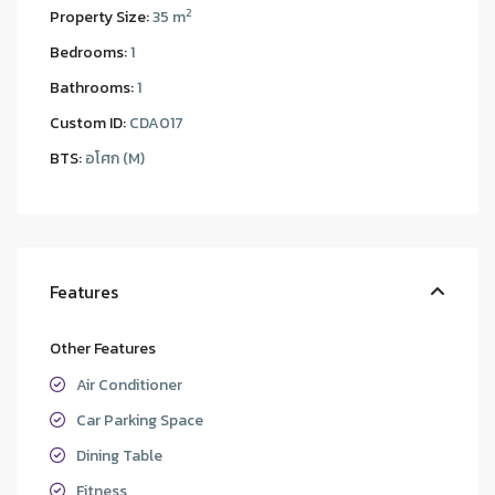
2
Property Size:
35 m
Bedrooms:
1
Bathrooms:
1
Custom ID:
CDA017
BTS:
อโศก (M)
Features
Other Features
Air Conditioner
Car Parking Space
Dining Table
Fitness