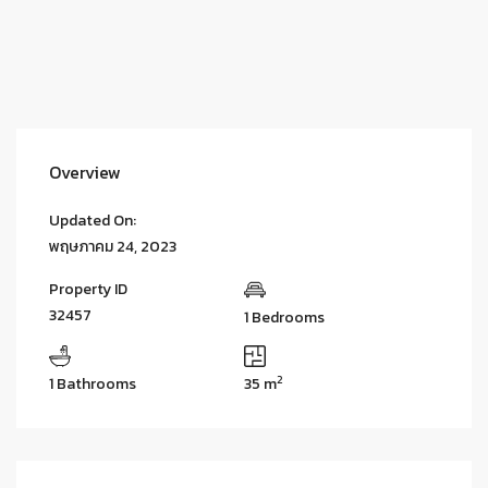
Overview
Updated On:
พฤษภาคม 24, 2023
Property ID
32457
1 Bedrooms
2
1 Bathrooms
35 m