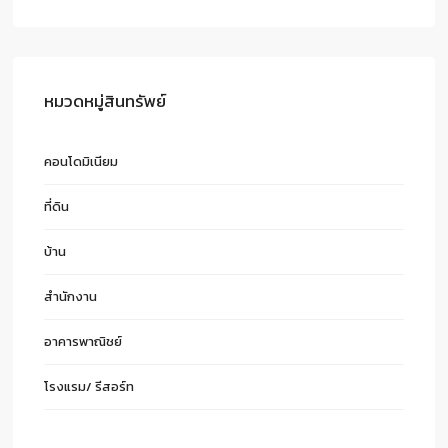
หมวดหมู่สินทรัพย์
คอนโดมิเนียม
ที่ดิน
บ้าน
สำนักงาน
อาคารพาณิชย์
โรงแรม/ รีสอร์ท