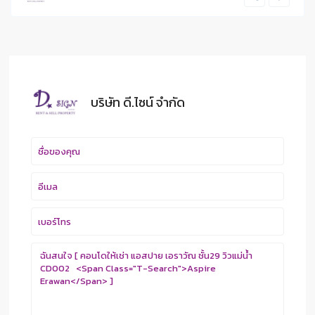
บริษัท ดี.ไซน์ จํากัด