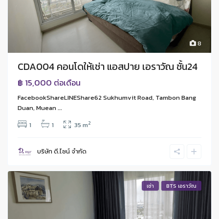
8
CDA004 คอนโดให้เช่า แอสปาย เอราวัณ ชั้น24
฿ 15,000
ต่อเดือน
FacebookShareLINEShare62 Sukhumvit Road, Tambon Bang
Duan, Muean ...
2
1
1
35 m
บริษัท ดี.ไซน์ จํากัด
เช่า
BTS เอราวัณ