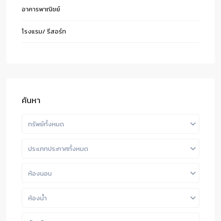
อาคารพาณิชย์
โรงแรม/ รีสอร์ท
ค้นหา
ทรัพย์ทั้งหมด
ประเภทประกาศทั้งหมด
ห้องนอน
ห้องน้ำ