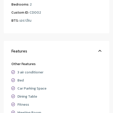
Bedrooms:
2
Custom ID:
CD002
BTS:
เอราวัณ
Features
Other Features
3 air conditioner
Bed
Car Parking Space
Dining Table
Fitness
Meeting Room