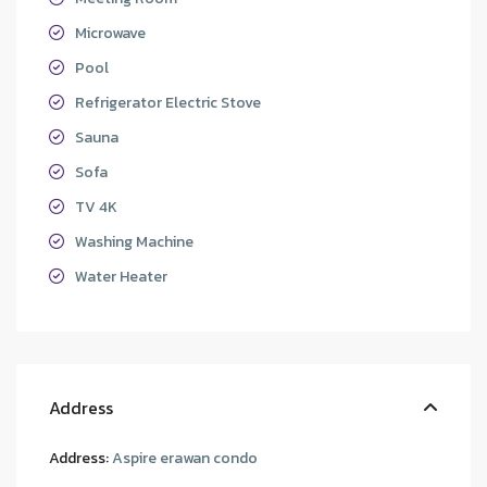
Microwave
Pool
Refrigerator Electric Stove
Sauna
Sofa
TV 4K
Washing Machine
Water Heater
Address
Address:
Aspire erawan condo