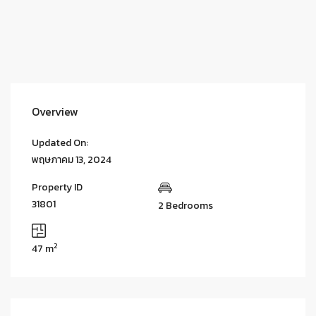
Overview
Updated On:
พฤษภาคม 13, 2024
Property ID
31801
2 Bedrooms
2
47 m