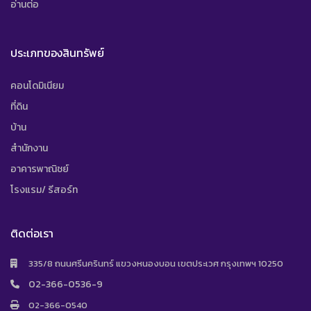
อ่านต่อ
ประเภทของสินทรัพย์
คอนโดมิเนียม
ที่ดิน
บ้าน
สำนักงาน
อาคารพาณิชย์
โรงแรม/ รีสอร์ท
ติดต่อเรา
335/8 ถนนศรีนครินทร์ แขวงหนองบอน เขตประเวศ กรุงเทพฯ 10250
02-366-0536-9
02-366-0540