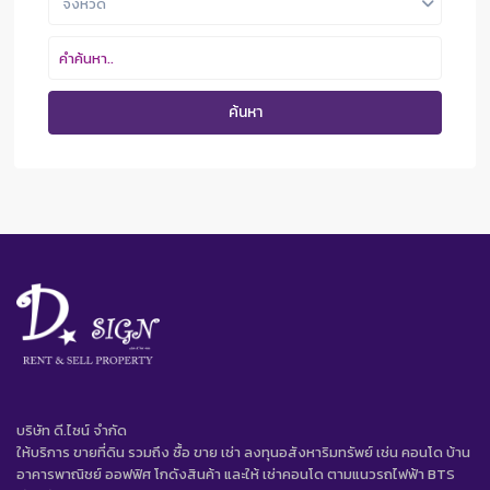
จังหวัด
ค้นหา
บริษัท ดี.ไซน์ จํากัด
ให้บริการ ขายที่ดิน รวมถึง ซื้อ ขาย เช่า ลงทุนอสังหาริมทรัพย์ เช่น คอนโด บ้าน
อาคารพาณิชย์ ออฟฟิศ โกดังสินค้า และให้ เช่าคอนโด ตามแนวรถไฟฟ้า BTS