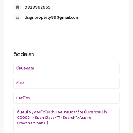
0828962665
dsignproperty89@gmail.com
ติดต่อเรา