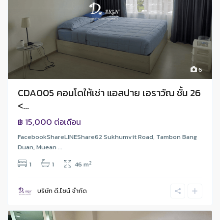
6
CDA005 คอนโดให้เช่า แอสปาย เอราวัณ ชั้น 26
<...
฿ 15,000
ต่อเดือน
FacebookShareLINEShare62 Sukhumvit Road, Tambon Bang
Duan, Muean ...
2
1
1
46 m
บริษัท ดี.ไซน์ จํากัด