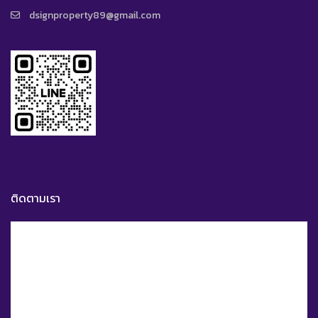
dsignproperty89@gmail.com
ติดตามเรา