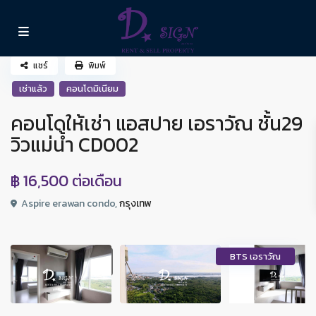
แชร์
พิมพ์
เช่าแล้ว
คอนโดมิเนียม
คอนโดให้เช่า แอสปาย เอราวัณ ชั้น29
วิวแม่น้ำ CD002
฿ 16,500
ต่อเดือน
Aspire erawan condo,
กรุงเทพ
BTS เอราวัณ