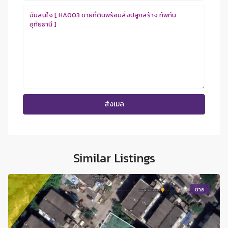
Similar Listings
ขาย