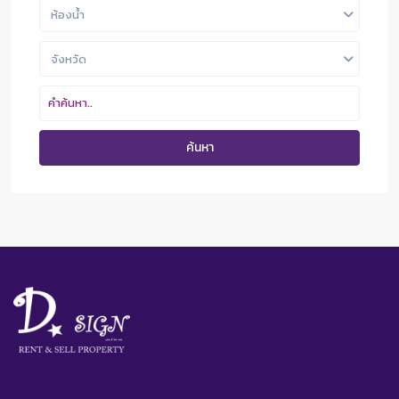
ห้องน้ำ
จังหวัด
ค้นหา