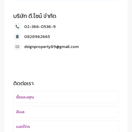
บริษัท ดี.ไซน์ จํากัด
02-366-0536-9
0828962665
dsignproperty89@gmail.com
ติดต่อเรา