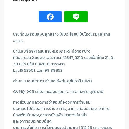
ขายที่ดินพร้อมสิ่งปลูกสร้าง ใช้ประโยชน์เป็นโรงแรมและร้าน
อาหาร
บ้านเลขที่ 59/1 ถนนสายหนองกระดี-บึงคอกช้าง
ที่ดินจำนวน 2 แปลง โฉนดเลขที่ 13547, 3210 รวมเนื้อที่ดิน 21-0-
28.0 ไร่ หรือ 8,428.0 ตารางวา
Lat:15.53501, Lon:99.88853
ตำบล หนองยายดา อำเภอ ทัพทัน อุทัยธานี 61120
GVMQ+XCR ตำบล หนองยายดา อำเภอ ทัพทัน อุทัยธานี
ทางส่วนบุคคลจดภารจำยอมต้องจดภารจำยอม
ประกอบไปด้วยอาคารร้านอาหาร, อาคารห้องประชุม, อาคาร
ห้องพักไม้ยกสูง,อาคารบ้านพัก, อาคารห้องน้ำ
และอาคารประกอบอื่นๆ
รายการ พื้นที่อาคารทั้งหมดรวมประมาณ 1,913.26 ตารางเมตร