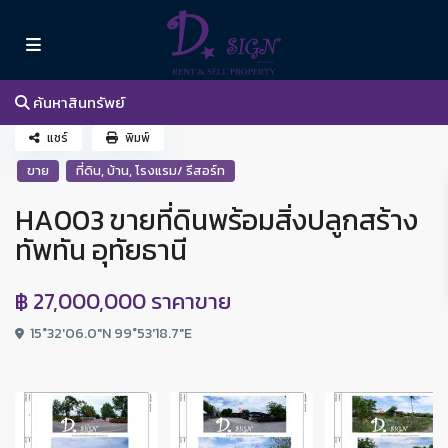
ค้นหาสินทรัพย์
แชร์
พิมพ์
,
,
ขาย
ที่ดิน
บ้าน
โรงแรม/ รีสอร์ท
HA003 ขายที่ดินพร้อมสิ่งปลูกสร้าง
ทัพทัน อุทัยธานี
฿ 27,000,000
ราคาขาย
15°32'06.0"N 99°53'18.7"E