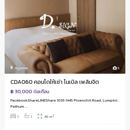
กรุงเทพ
5
CDA060 คอนโดให้เช่า โนเบิล เพลินจิต
฿ 30,000
ต่อเดือน
FacebookShareLINEShare 1035 1445 Ploenchit Road, Lumpini,
Pathum ...
2
1
1
46 m