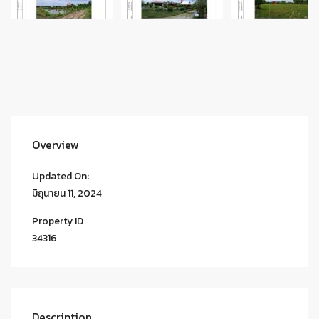
Overview
Updated On:
มิถุนายน 11, 2024
Property ID
34316
Description