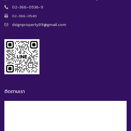
02-366-0536-9
02-366-0540
dsignproperty89@gmail.com
ติดตามเรา