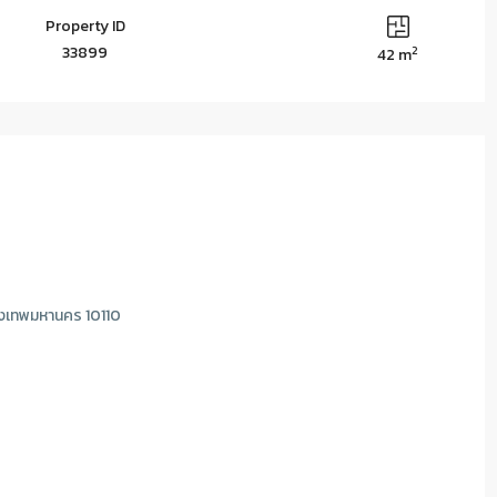
Property ID
2
33899
42 m
งเทพมหานคร 10110