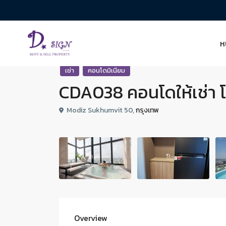
ห
เช่า
คอนโดมิเนียม
CDA038 คอนโดให้เช่า โ
Modiz Sukhumvit 50,
กรุงเทพ
Overview