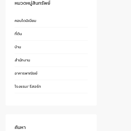
หมวดหมู่สินทรัพย์
คอนโดมิเนียม
ที่ดิน
บ้าน
สำนักงาน
อาคารพาณิชย์
โรงแรม/ รีสอร์ท
ค้นหา