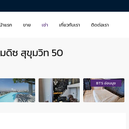
น้าแรก
ขาย
เช่า
เกี่ยวกับเรา
ติดต่อเรา
มดิซ สุขุมวิท 50
BTS อ่อนนุช