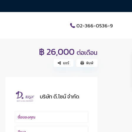
02-366-0536-9
฿ 26,000
ต่อเดือน
แชร์
พิมพ์
บริษัท ดี.ไซน์ จํากัด