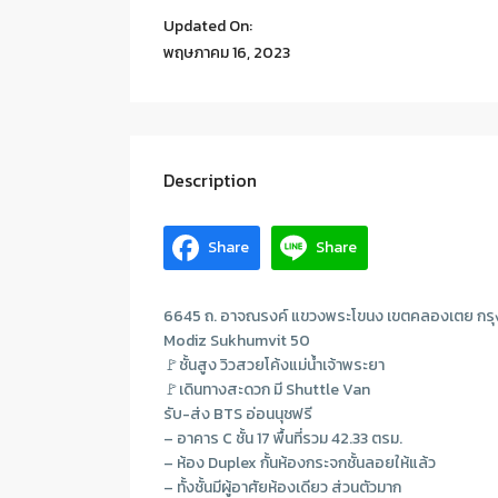
Updated On:
พฤษภาคม 16, 2023
Description
Share
Share
6645 ถ. อาจณรงค์ แขวงพระโขนง เขตคลองเตย กรุ
Modiz Sukhumvit 50
🚩ชั้นสูง วิวสวยโค้งแม่น้ำเจ้าพระยา
🚩เดินทางสะดวก มี Shuttle Van
รับ-ส่ง BTS อ่อนนุชฟรี
– อาคาร C ชั้น 17 พื้นที่รวม 42.33 ตรม.
– ห้อง Duplex กั้นห้องกระจกชั้นลอยให้แล้ว
– ทั้งชั้นมีผู้อาศัยห้องเดียว ส่วนตัวมาก