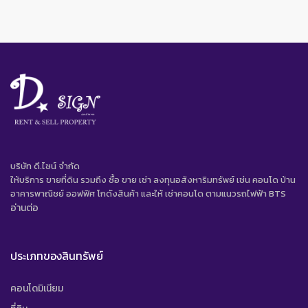
บริษัท ดี.ไซน์ จํากัด
ให้บริการ ขายที่ดิน รวมถึง ซื้อ ขาย เช่า ลงทุนอสังหาริมทรัพย์ เช่น คอนโด บ้าน
อาคารพาณิชย์ ออฟฟิศ โกดังสินค้า และให้ เช่าคอนโด ตามแนวรถไฟฟ้า BTS
อ่านต่อ
ประเภทของสินทรัพย์
คอนโดมิเนียม