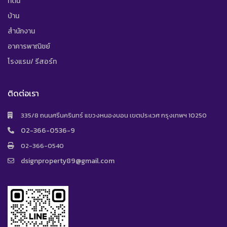
ที่ดิน
บ้าน
สำนักงาน
อาคารพาณิชย์
โรงแรม/ รีสอร์ท
ติดต่อเรา
335/8 ถนนศรีนครินทร์ แขวงหนองบอน เขตประเวศ กรุงเทพฯ 10250
02-366-0536-9
02-366-0540
dsignproperty89@gmail.com