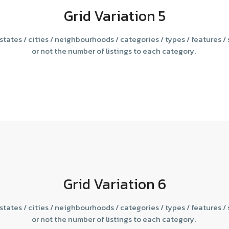
Grid Variation 5
c states / cities / neighbourhoods / categories / types / features /
or not the number of listings to each category.
Grid Variation 6
c states / cities / neighbourhoods / categories / types / features /
or not the number of listings to each category.