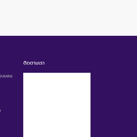
ติดตามเรา
นองบอน
m