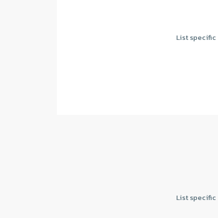
List specifi
List specifi