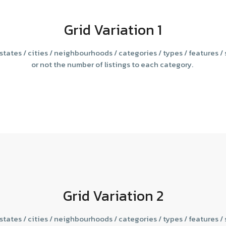
Grid Variation 1
c states / cities / neighbourhoods / categories / types / features /
or not the number of listings to each category.
Grid Variation 2
c states / cities / neighbourhoods / categories / types / features /