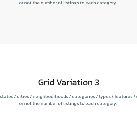
or not the number of listings to each category.
Grid Variation 3
c states / cities / neighbourhoods / categories / types / features /
or not the number of listings to each category.