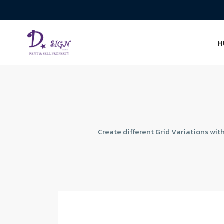
ห
Create different Grid Variations wit