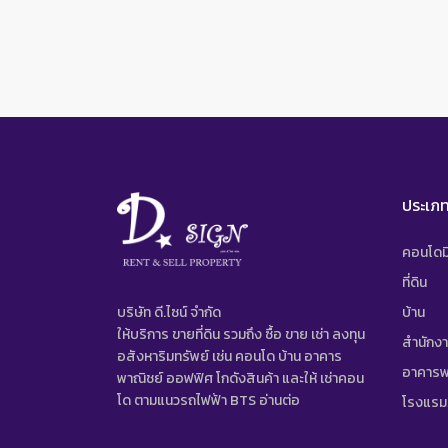
ประเภท
คอนโดมิ
ที่ดิน
บริษัท ดี.ไซน์ จํากัด
บ้าน
ให้บริการ ขายที่ดิน รวมถึง ซื้อ ขาย เช่า ลงทุน
สำนักง
อสังหาริมทรัพย์ เช่น คอนโด บ้าน อาคาร
อาคารพ
พาณิชย์ ออฟฟิศ โกดังสินค้า และให้ เช่าคอน
โด ตามแนวรถไฟฟ้า BTS
อ่านต่อ
โรงแรม/