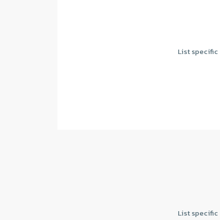
List specifi
List specifi