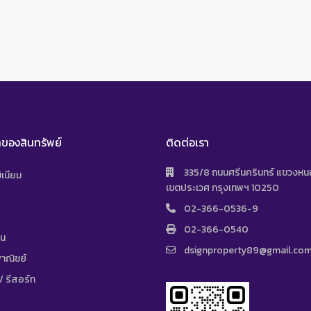
ของสินทรัพย์
ติดต่อเรา
335/8 ถนนศรีนครินทร์ แขวงห
เนียม
เขตประเวศ กรุงเทพฯ 10250
02-366-0536-9
02-366-0540
าน
dsignproperty89@gmail.co
าณิชย์
 รีสอร์ท