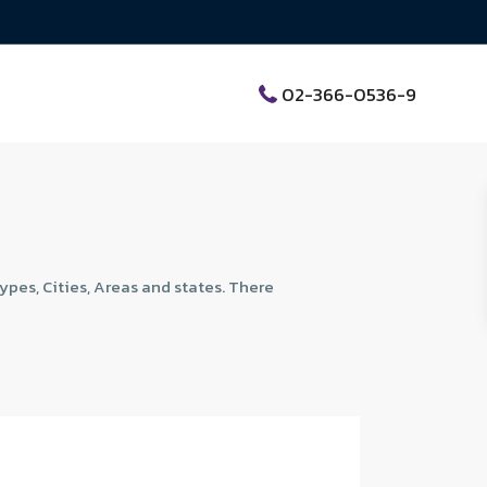
02-366-0536-9
ypes, Cities, Areas and states. There