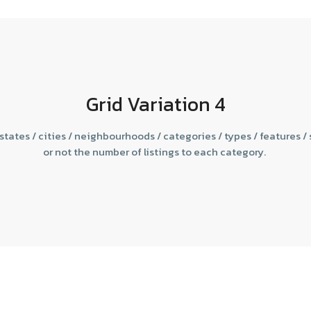
Grid Variation 4
c states / cities / neighbourhoods / categories / types / features /
or not the number of listings to each category.