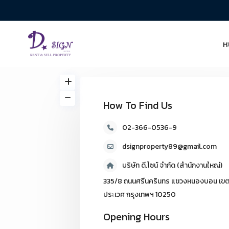
ห
How To Find Us
02-366-0536-9
dsignproperty89@gmail.com
บริษัท ดี.ไซน์ จํากัด (สํานักงานใหญ่)
335/8 ถนนศรีนครินทร แขวงหนองบอน เข
ประเวศ กรุงเทพฯ 10250
Opening Hours