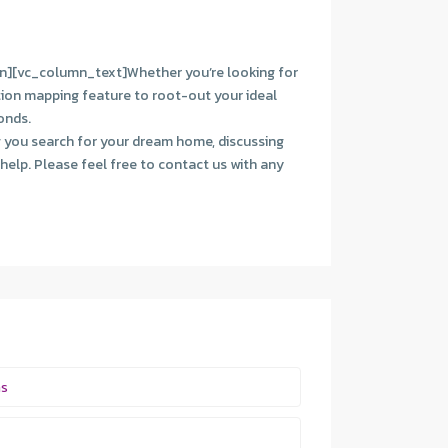
n][vc_column_text]Whether you’re looking for
tion mapping feature to root-out your ideal
onds.
ng you search for your dream home, discussing
help. Please feel free to contact us with any