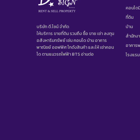
คอนโดมิ
ที่ดิน
บริษัท ดี.ไซน์ จํากัด
บ้าน
ให้บริการ ขายที่ดิน รวมถึง ซื้อ ขาย เช่า ลงทุน
สำนักง
อสังหาริมทรัพย์ เช่น คอนโด บ้าน อาคาร
อาคารพ
พาณิชย์ ออฟฟิศ โกดังสินค้า และให้ เช่าคอน
โด ตามแนวรถไฟฟ้า BTS
อ่านต่อ
โรงแรม/