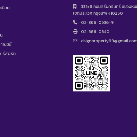
335/8 ถนนศรีนครินทร์ แขวงห
เนียม
เขตประเวศ กรุงเทพฯ 10250
02-366-0536-9
02-366-0540
าน
dsignproperty89@gmail.co
าณิชย์
 รีสอร์ท