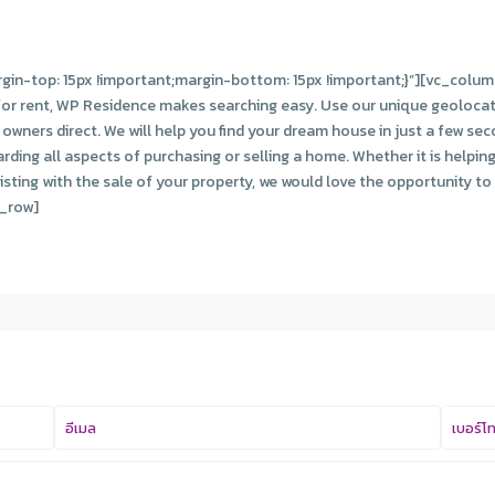
n-top: 15px !important;margin-bottom: 15px !important;}”][vc_colum
 for rent, WP Residence makes searching easy. Use our unique geoloca
wners direct. We will help you find your dream house in just a few sec
rding all aspects of purchasing or selling a home. Whether it is helpi
ting with the sale of your property, we would love the opportunity to 
_row]