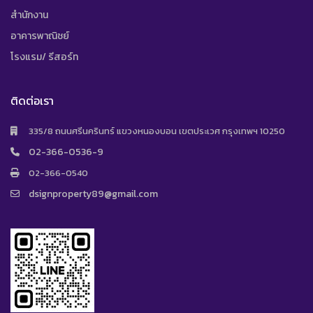
สำนักงาน
อาคารพาณิชย์
โรงแรม/ รีสอร์ท
ติดต่อเรา
335/8 ถนนศรีนครินทร์ แขวงหนองบอน เขตประเวศ กรุงเทพฯ 10250
02-366-0536-9
02-366-0540
dsignproperty89@gmail.com