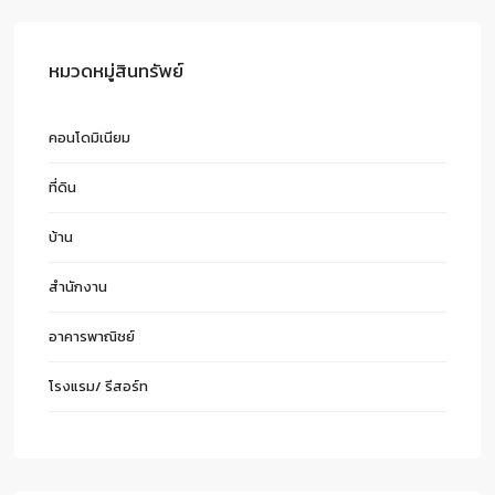
หมวดหมู่สินทรัพย์
คอนโดมิเนียม
ที่ดิน
บ้าน
สำนักงาน
อาคารพาณิชย์
โรงแรม/ รีสอร์ท