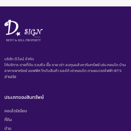
บริษัท ดี.ไซน์ จํากัด
ให้บริการ ขายที่ดิน รวมถึง ซื้อ ขาย เช่า ลงทุนอสังหาริมทรัพย์ เช่น คอนโด บ้าน
อาคารพาณิชย์ ออฟฟิศ โกดังสินค้า และให้ เช่าคอนโด ตามแนวรถไฟฟ้า BTS
อ่านต่อ
ประเภทของสินทรัพย์
คอนโดมิเนียม
ที่ดิน
บ้าน