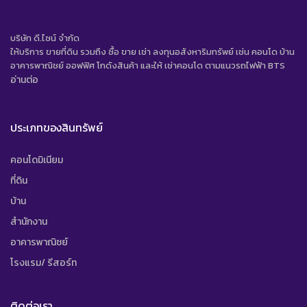
บริษัท ดี.ไซน์ จํากัด
ให้บริการ ขายที่ดิน รวมถึง ซื้อ ขาย เช่า ลงทุนอสังหาริมทรัพย์ เช่น คอนโด บ้าน
อาคารพาณิชย์ ออฟฟิศ โกดังสินค้า และให้ เช่าคอนโด ตามแนวรถไฟฟ้า BTS
อ่านต่อ
ประเภทของสินทรัพย์
คอนโดมิเนียม
ที่ดิน
บ้าน
สำนักงาน
อาคารพาณิชย์
โรงแรม/ รีสอร์ท
ติดต่อเรา