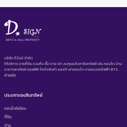
บริษัท ดี.ไซน์ จํากัด
ให้บริการ ขายที่ดิน รวมถึง ซื้อ ขาย เช่า ลงทุนอสังหาริมทรัพย์ เช่น คอนโด บ้าน
อาคารพาณิชย์ ออฟฟิศ โกดังสินค้า และให้ เช่าคอนโด ตามแนวรถไฟฟ้า BTS
อ่านต่อ
ประเภทของสินทรัพย์
คอนโดมิเนียม
ที่ดิน
บ้าน