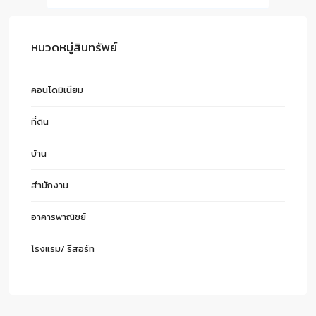
หมวดหมู่สินทรัพย์
คอนโดมิเนียม
ที่ดิน
บ้าน
สำนักงาน
อาคารพาณิชย์
โรงแรม/ รีสอร์ท