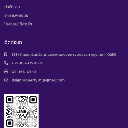
สำนักงาน
อาคารพาณิชย์
โรงแรม/ รีสอร์ท
ติดต่อเรา
335/8 ถนนศรีนครินทร์ แขวงหนองบอน เขตประเวศ กรุงเทพฯ 10250
02-366-0536-9
02-366-0540
dsignproperty89@gmail.com