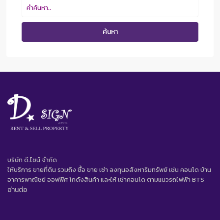
ค้นหา
บริษัท ดี.ไซน์ จํากัด
ให้บริการ ขายที่ดิน รวมถึง ซื้อ ขาย เช่า ลงทุนอสังหาริมทรัพย์ เช่น คอนโด บ้าน
อาคารพาณิชย์ ออฟฟิศ โกดังสินค้า และให้ เช่าคอนโด ตามแนวรถไฟฟ้า BTS
อ่านต่อ