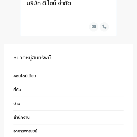
บริษัท ดี.ไซน์ จํากัด
หมวดหมู่สินทรัพย์
คอนโดมิเนียม
ที่ดิน
บ้าน
สำนักงาน
อาคารพาณิชย์