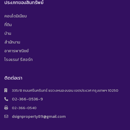
ประเภทของสินทรัพย์
คอนโดมิเนียม
ที่ดิน
บ้าน
สำนักงาน
อาคารพาณิชย์
โรงแรม/ รีสอร์ท
ติดต่อเรา
335/8 ถนนศรีนครินทร์ แขวงหนองบอน เขตประเวศ กรุงเทพฯ 10250
02-366-0536-9
02-366-0540
dsignproperty89@gmail.com