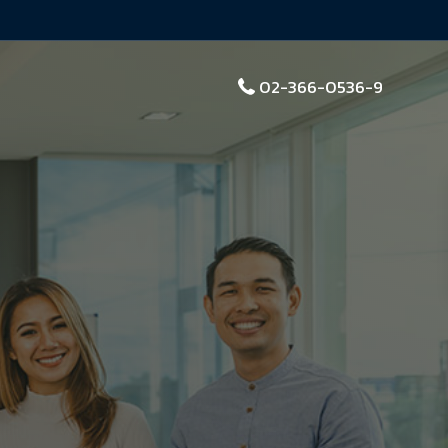
02-366-0536-9